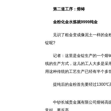
第二道工序：熔铸
金粉化金水炼就9999纯金
见识了粗金变成像泥土一样的金
锭呢?
记者：这里是金锭生产的一个熔
线的生产方式，这儿的工人大多是采
用这种传统的工艺生产已经有半个多
提纯后的金粉首先要经过1300
中钞长城贵金属有限公司熔铸高
常好，要反亮。