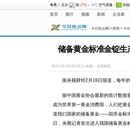
首页
图片
视频
新闻
企业家
今日热点网
>
新闻
>
今
储备黄金标准金锭生产全
2017-02-20 09:28:11
来源：
央视财经
据央视财经2月19日报道，每年
据中国黄金协会最新的统计数据显示
成为世界第一黄金消费国，人们把黄
道我们国家的储备黄金——国库金标
日，央视记者首次进入我国储备黄金