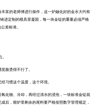
验丰富的老师傅进行操作，这一炉融化好的金水大约有
浇铸进定制的模具里凝固，每一块金锭的重量必须严格
的公差标准。
右。
感觉脸烫得不行了。
已经习惯这个温度，这个环境。
面氧化物、冷却，再经过清水的浸泡，一块标准金锭就
完成后，熔炉里剩余的尾料要严格按照数字管理规定，