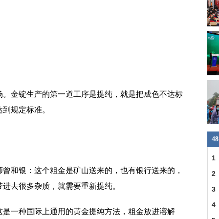
场。金锭生产的第一道工序是提纯，就是把成色不达标
达到规定标准。
4
1
师曾和银：这个粗金是矿山送来的，也有银行送来的，
2
带进去很多杂质，就需要重新提纯。
省
3
建
4
这是一种国际上通用的黄金提纯方法，粗金放进溶解