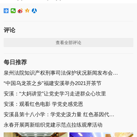
评论
查看全部评论
每日推荐
泉州法院知识产权刑事司法保护状况新闻发布会召开
“中国乌龙茶之乡”福建安溪举办2021开茶节
安溪：“大妈讲堂”让党史学习走进群众心坎里
安溪：观看红色电影 学党史感党恩
安溪县第十八小学：学党史汲力量 红色基因代代传
永春开展两新组织党建示范点拉练观摩活动