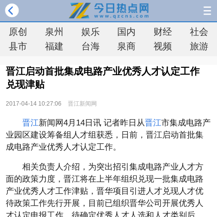
原创
泉州
娱乐
国内
财经
社会
县市
福建
台海
泉商
视频
旅游
晋江启动首批集成电路产业优秀人才认定工作
兑现津贴
2017-04-14 10:27:06
晋江新闻网
晋江
新闻网4月14日讯 记者昨日从
晋江
市集成电路产
业园区建设筹备组人才组获悉，日前，晋江启动首批集
成电路产业优秀人才认定工作。
相关负责人介绍，为突出招引集成电路产业人才方
面的政策力度，晋江将在上半年组织兑现一批集成电路
产业优秀人才工作津贴，晋华项目引进人才兑现人才优
待政策工作先行开展，目前已组织晋华公司开展优秀人
才认定申报工作，待确定优秀人才人选和人才类别后，