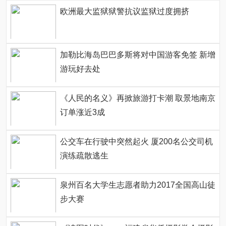
欧洲最大监狱狱警抗议监狱过度拥挤
加勒比海岛巴巴多斯将对中国游客免签 新增
游玩好去处
《人民的名义》再掀旅游打卡潮 取景地南京
订单涨近3成
公交车在行驶中突然起火 厦200名公交司机
演练疏散逃生
泉州百名大学生志愿者助力2017全国高山徒
步大赛