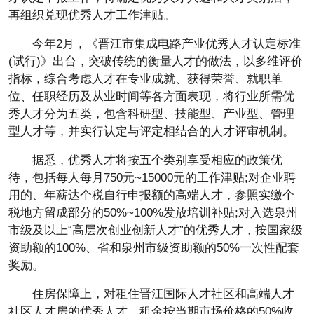
再组织兑现优秀人才工作津贴。
今年2月，《晋江市集成电路产业优秀人才认定标准
(试行)》出台，突破传统的衡量人才的做法，以多维评价
指标，综合考虑人才在专业成就、获得荣誉、就职单
位、任职经历及从业时间等各方面表现，将行业所需优
秀人才分为五类，包含科研型、技能型、产业型、管理
型人才等，并实行认定与评定相结合的人才评审机制。
据悉，优秀人才将按五个类别享受相应的政策优
待，包括每人每月750元~15000元的工作津贴;对企业聘
用的、年薪达个税自行申报额的高端人才，参照实缴个
税地方留成部分的50%~100%发放培训补贴;对入选泉州
市级及以上“高层次创业创新人才”的优秀人才，按国家级
资助额的100%、省和泉州市级资助额的50%一次性配套
奖励。
住房保障上，对租住晋江国际人才社区和高端人才
社区人才房的优秀人才，租金按当期市场价格的50%收