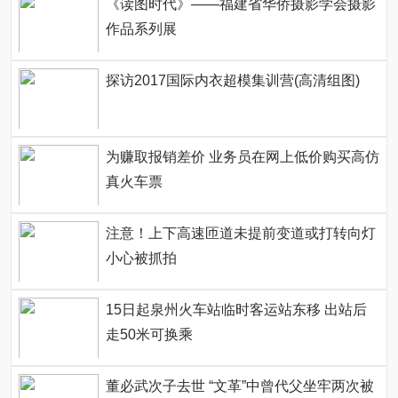
《读图时代》——福建省华侨摄影学会摄影
作品系列展
探访2017国际内衣超模集训营(高清组图)
为赚取报销差价 业务员在网上低价购买高仿
真火车票
注意！上下高速匝道未提前变道或打转向灯
小心被抓拍
15日起泉州火车站临时客运站东移 出站后
走50米可换乘
董必武次子去世 “文革”中曾代父坐牢两次被