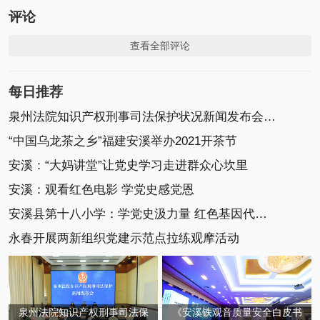
评论
查看全部评论
每日推荐
泉州法院知识产权刑事司法保护状况新闻发布会召开
“中国乌龙茶之乡”福建安溪举办2021开茶节
安溪：“大妈讲堂”让党史学习走进群众心坎里
安溪：观看红色电影 学党史感党恩
安溪县第十八小学：学党史汲力量 红色基因代代传
永春开展两新组织党建示范点拉练观摩活动
泉州法院知识产权刑事司法保
《安溪铁观音质量安全白皮书