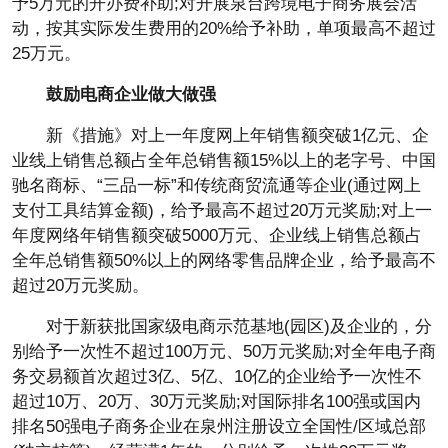
予5万元的开办费补助;对开展泉台跨境电子商务展会活
动，按其实际发生费用的20%给予补助，单项最高不超过
25万元。
鼓励电商企业做大做强
新《措施》对上一年度网上年销售额突破1亿元、企
业线上销售总额占全年总销售额15%以上的老字号、中国
驰名商标、“三品一标”和传统商贸流通等企业(通过网上
支付工具结算金额)，给予最高不超过20万元奖励;对上一
年度网络年销售额突破5000万元、企业线上销售总额占
全年总销售额50%以上的网络零售品牌企业，给予最高不
超过20万元奖励。
对于新获批国家级电商示范基地(园区)及企业的，分
别给予一次性不超过100万元、50万元奖励;对全年电子商
务交易额首次超过3亿、5亿、10亿的企业给予一次性不
超过10万、20万、30万元奖励;对国际排名100强或国内
排名50强电子商务企业在泉州注册设立全国性/区域总部