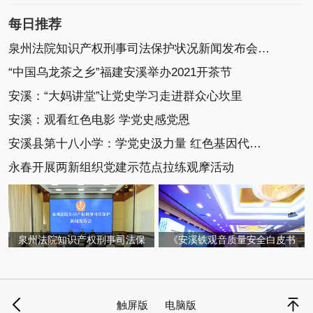
每日推荐
泉州法院知识产权刑事司法保护状况新闻发布会召开
“中国乌龙茶之乡”福建安溪举办2021开茶节
安溪：“大妈讲堂”让党史学习走进群众心坎里
安溪：观看红色电影 学党史感党恩
安溪县第十八小学：学党史汲力量 红色基因代代传
永春开展两新组织党建示范点拉练观摩活动
泉州法院知识产权刑事司法保
《安溪铁观音质量安全白皮书
触屏版
电脑版