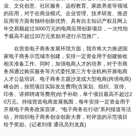
业、文化创意、社区服务、远程教育、家政养老等领域
的应用，对于在商业模式、企业管理、技术研发、推进
应用等方面有独特创新优势、具有自主知识产权且网上
年交易额超过3000万元的电商应用创新项目，一次性给
予最高不超过20万元奖励并进行示范推广。
在营造电子商务发展环境方面，我市将大力推进国
家电子商务示范城市创建，安排一定资金用于创建验收
相关准备工作。同时，加强电商人才的培养，对于市商
务局通过购买服务等方式委托第三方专业机构开展电商
人才公益培训、电子商务主题沙龙或大型电商(跨境电商)
峰会的，按照项目实际发生费用(含策划、组织、宣传、
印务、讲师聘请等费用)给予补助，单个项目最高不超过2
0万元。持续营造电商发展氛围，每年安排一定资金用于
开展电子商务政策宣讲、“电子商务在行动”系列报道等活
动，并组织电子商务创业创新大赛，对评选的示范项目
给予奖励。(记者刘倩 通讯员刘龙真)