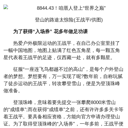
登山的路途太惊险(王战平/供图)
为了获得“入场券” 花多年做足功课
热爱户外极限运动的王战平，在自己办公室里挂了
一幅中国地图，地图上贴满了红色五角星，每一颗五角
星代表着王战平的足迹，仅西藏一处，就有多颗星。
征服“一座连飞鸟都越不过的高山”，是每个户外登山
者的梦想。梦想要有，万一实现了呢?数年前，自称玩腻
了徒步运动的王战平，转攻攀登雪山，便是为登顶珠峰
做准备。
登顶珠峰，意味着要先提交一张攀爬8000米雪山
的“成绩单”;而在获得“成绩单”之前，还有许许多多关卡等
着王战平。要具备相应资格，方能向官方申请办理登山
证。为了取得登顶珠峰的“入场券”，一年多前，王战平便