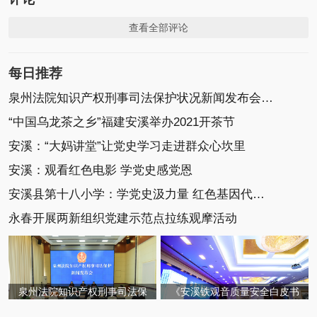
查看全部评论
每日推荐
泉州法院知识产权刑事司法保护状况新闻发布会召开
“中国乌龙茶之乡”福建安溪举办2021开茶节
安溪：“大妈讲堂”让党史学习走进群众心坎里
安溪：观看红色电影 学党史感党恩
安溪县第十八小学：学党史汲力量 红色基因代代传
永春开展两新组织党建示范点拉练观摩活动
泉州法院知识产权刑事司法保
《安溪铁观音质量安全白皮书