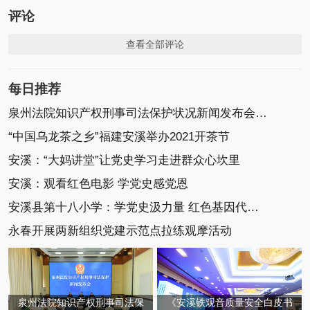
评论
查看全部评论
每日推荐
泉州法院知识产权刑事司法保护状况新闻发布会召开
“中国乌龙茶之乡”福建安溪举办2021开茶节
安溪：“大妈讲堂”让党史学习走进群众心坎里
安溪：观看红色电影 学党史感党恩
安溪县第十八小学：学党史汲力量 红色基因代代传
永春开展两新组织党建示范点拉练观摩活动
泉州法院知识产权刑事司法保
《安溪铁观音质量安全白皮书