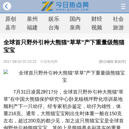
原创
泉州
娱乐
国内
财经
社会
县市
福建
台海
泉商
视频
旅游
全球首只野外引种大熊猫“草草”产下重量级熊猫
宝宝
2017-08-02 07:23:22
中国新闻网
[责任编辑:黄如萍]
7月31日凌晨2时17分，全球首只野外引种大熊猫“草
草”在中国大熊猫保护研究中心卧龙核桃坪野化培训基地
顺利产下一只幼仔。经专家初步鉴定，幼仔为雄性，体
重216克。通常，大熊猫宝宝刚出生时体重一般在150克
左右，超过200克的都少见，加之这只熊猫宝宝是全球首
例野外引种熊猫宝宝，算的上是熊猫界名副其实的重量