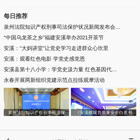
每日推荐
泉州法院知识产权刑事司法保护状况新闻发布会召开
“中国乌龙茶之乡”福建安溪举办2021开茶节
安溪：“大妈讲堂”让党史学习走进群众心坎里
安溪：观看红色电影 学党史感党恩
安溪县第十八小学：学党史汲力量 红色基因代代传
永春开展两新组织党建示范点拉练观摩活动
泉州法院知识产权刑事司法保
《安溪铁观音质量安全白皮书