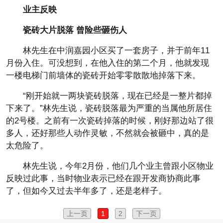
业主反映
瓷砖大片脱落 曾险些砸伤人
林先生在中润嘉园小区买了一套房子，并于前年11
月份入住。可没想到，在他入住的第二个月，他就发现
一楼电梯门前墙体的瓷砖开始零零散散地掉落下来。
“刚开始就一两块瓷砖脱落，现在已经是一整片都掉
下来了。”林先生说，瓷砖脱落最为严重的当属他所居住
的2号楼。之前有一次瓷砖掉落的时候，刚好那边站了很
多人，还好那些人动作灵敏，不然就会被砸中，真的是
太危险了。
林先生说，今年2月份，他们几个业主曾跟小区物业
反映过此事，当时物业表示已经在跟开发商协商此事
了，但如今又过去半年多了，还是老样子。
上一页
1
2
下一页