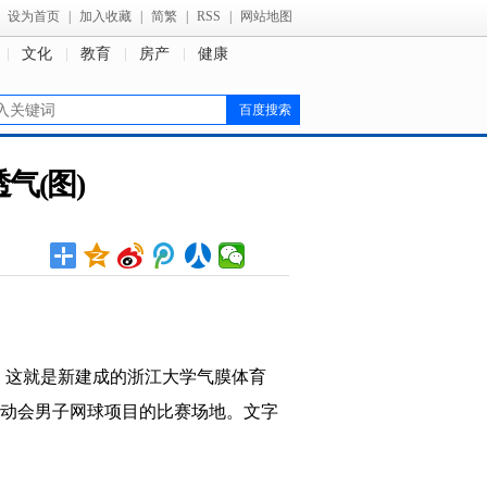
设为首页
|
加入收藏
|
简繁
|
RSS
|
网站地图
文化
教育
房产
健康
气(图)
”，这就是新建成的浙江大学气膜体育
生运动会男子网球项目的比赛场地。文字