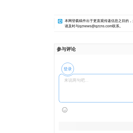
本网登载稿件出于更直观传递信息之目的，
请及时与qznews@qzcns.com联系。
参与评论
登录