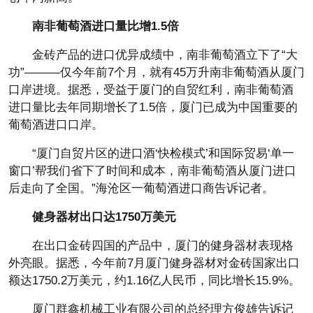
南非葡萄酒进口量比增1.5倍
金砖产品的进口优异成绩中，南非葡萄酒立下了“大
功”———仅今年前7个月，就有45万升南非葡萄酒从厦门
口岸进境。据悉，受益于厦门的自贸红利，南非葡萄酒
进口量比去年同期增长了1.5倍，厦门已成为中国重要的
葡萄酒进口口岸。
“厦门自贸片区的进口酒‘快检模式’和国际贸易‘单一
窗口’帮我们省下了时间和成本，南非葡萄酒从厦门进口
后走向了全国。”海沧区一葡萄酒进口商告诉记者。
健身器材出口达1750万美元
在出口金砖四国的产品中，厦门的健身器材表现格
外亮眼。据悉，今年前7月厦门健身器材对金砖国家出口
额达1750.2万美元，约1.16亿人民币，同比增长15.9%。
厦门群鑫机械工业有限公司的总经理方俊雄告诉记