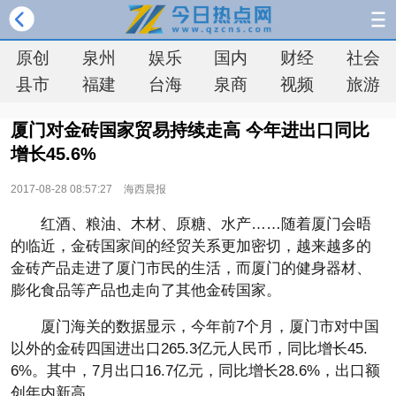
原创
泉州
娱乐
国内
财经
社会
县市
福建
台海
泉商
视频
旅游
厦门对金砖国家贸易持续走高 今年进出口同比
增长45.6%
2017-08-28 08:57:27
海西晨报
红酒、粮油、木材、原糖、水产……随着厦门会晤
的临近，金砖国家间的经贸关系更加密切，越来越多的
金砖产品走进了厦门市民的生活，而厦门的健身器材、
膨化食品等产品也走向了其他金砖国家。
厦门海关的数据显示，今年前7个月，厦门市对中国
以外的金砖四国进出口265.3亿元人民币，同比增长45.
6%。其中，7月出口16.7亿元，同比增长28.6%，出口额
创年内新高。