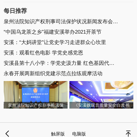
每日推荐
泉州法院知识产权刑事司法保护状况新闻发布会召开
“中国乌龙茶之乡”福建安溪举办2021开茶节
安溪：“大妈讲堂”让党史学习走进群众心坎里
安溪：观看红色电影 学党史感党恩
安溪县第十八小学：学党史汲力量 红色基因代代传
永春开展两新组织党建示范点拉练观摩活动
泉州法院知识产权刑事司法保
《安溪铁观音质量安全白皮书
触屏版
电脑版