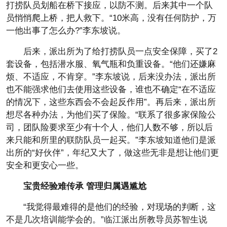
打捞队员划船在桥下接应，以防不测。后来其中一个队
员悄悄爬上桥，把人救下。“10米高，没有任何防护，万
一他出事了怎么办?”李东坡说。
后来，派出所为了给打捞队员一点安全保障，买了2
套设备，包括潜水服、氧气瓶和负重设备。“他们还嫌麻
烦、不适应，不肯穿。”李东坡说，后来没办法，派出所
也不能强求他们去使用这些设备，谁也不确定“在不适应
的情况下，这些东西会不会起反作用”。再后来，派出所
想尽各种办法，为他们买了保险。“联系了很多家保险公
司，团队险要求至少有十个人，他们人数不够，所以后
来只能和所里的联防队员一起买。”李东坡知道他们是派
出所的“好伙伴”，年纪又大了，做这些无非是想让他们更
安全和更安心一些。
宝贵经验难传承 管理归属遇尴尬
“我觉得最难得的是他们的经验，对现场的判断，这
不是几次培训能学会的。”临江派出所教导员苏智生说