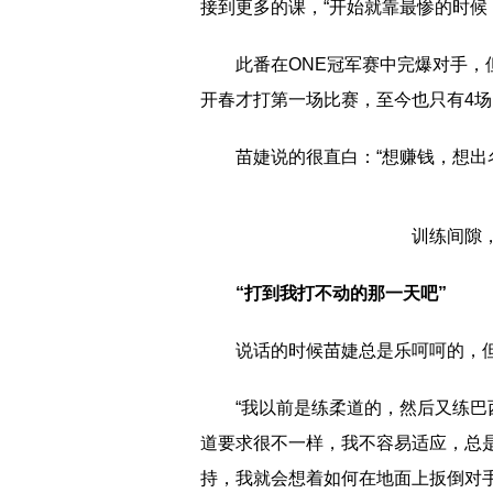
接到更多的课，“开始就靠最惨的时候
此番在ONE冠军赛中完爆对手，
开春才打第一场比赛，至今也只有4场
苗婕说的很直白：“想赚钱，想出
训练间隙
“打到我打不动的那一天吧”
说话的时候苗婕总是乐呵呵的，但
“我以前是练柔道的，然后又练
道要求很不一样，我不容易适应，总
持，我就会想着如何在地面上扳倒对手