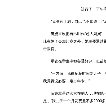
进行了一下午
“我没有计划，自己也不知道，也
苗婕喜欢把自己叫作“超人妈妈”
现在除了参加比赛之外，她主要通过
击教官。
尽管在学生中她备受好评，但苗婕
“一方面，我得多花时间陪儿子
我觉得没必要一定办年卡。”
苗婕就是这么实在的人，现在她
足，“我儿子一个月花费差不多2000