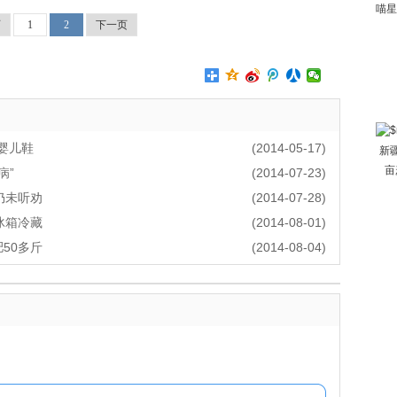
喵星
页
1
2
下一页
寄婴儿鞋
(2014-05-17)
新
亩
病”
(2014-07-23)
仍未听劝
(2014-07-28)
冰箱冷藏
(2014-08-01)
肥50多斤
(2014-08-04)