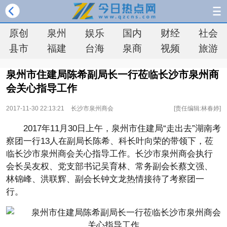
原创
泉州
娱乐
国内
财经
社会
县市
福建
台海
泉商
视频
旅游
泉州市住建局陈希副局长一行莅临长沙市泉州商
会关心指导工作
2017-11-30 22:13:21
长沙市泉州商会
[责任编辑:林春婷]
2017年11月30日上午，泉州市住建局“走出去”湖南考
察团一行13人在副局长陈希、科长叶向荣的带领下，莅
临长沙市泉州商会关心指导工作。长沙市泉州商会执行
会长吴友权、党支部书记吴育林、常务副会长蔡文强、
林锦峰、洪联辉、副会长钟文龙热情接待了考察团一
行。