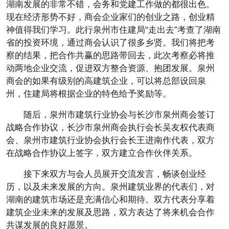
湖南发展的非常不错，会务和党建工作做的都很出色。
现在经济形势不好，商会企业家们的创业之路，创业精
神值得我们学习。此行泉州市住建局“走出去”考查了湖南
省的投资环境，通过商会认识了很多乡贤。我们将把考
察的结果，把合作共赢的思路带回去，此次考察必将推
动两地企业交流，促进双方整合资源、抱团发展。泉州
商会的如果有级别的高建筑企业，可以将总部设回泉
州，住建局将根据企业的特色给予奖励等。
随后，泉州市建筑行业协会与长沙市泉州商会签订
战略合作协议，长沙市泉州商会执行会长吴友权代表商
会、泉州市建筑行业协会执行会长王进南作代表，双方
在战略合作协议上签字，双方建立合作伙伴关系。
接下来双方与会人员展开交流发言，畅谈创业经
历，以及未来发展的方向。泉州建筑业界的代表们，对
湖南的建筑市场还是充满信心和期待。双方代表分享着
建筑企业未来的发展及思路，双方表达了将来机会合作
共谋发展的良好愿景。