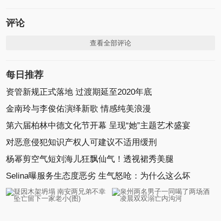
评论
查看全部评论
每日推荐
资管新规正式落地 过渡期延至2020年底
金南玲与李俊佑演绎新歌 情感纯美浪漫
第六届柏林中德文化节开幕 呈现“她”主题艺术盛宴
对恶意侵犯知识产权人可建议不适用缓刑
杨幂剪空气短刘海儿狂飘仙气！透视裙秀美腿
Selina曝服务生态度恶劣 生气怒呛：为什么这么坏