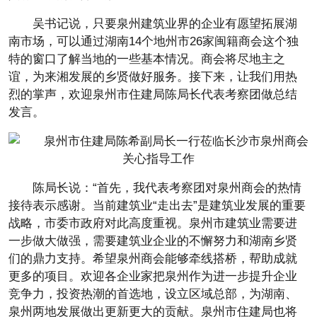
吴书记说，只要泉州建筑业界的企业有愿望拓展湖
南市场，可以通过湖南14个地州市26家闽籍商会这个独
特的窗口了解当地的一些基本情况。商会将尽地主之
谊，为来湘发展的乡贤做好服务。接下来，让我们用热
烈的掌声，欢迎泉州市住建局陈局长代表考察团做总结
发言。
陈局长说：“首先，我代表考察团对泉州商会的热情
接待表示感谢。当前建筑业“走出去”是建筑业发展的重要
战略，市委市政府对此高度重视。泉州市建筑业需要进
一步做大做强，需要建筑业企业的不懈努力和湖南乡贤
们的鼎力支持。希望泉州商会能够牵线搭桥，帮助成就
更多的项目。欢迎各企业家把泉州作为进一步提升企业
竞争力，投资热潮的首选地，设立区域总部，为湖南、
泉州两地发展做出更新更大的贡献。泉州市住建局也将