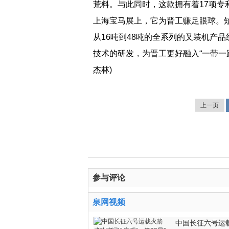
荒料。与此同时，这款拥有着17项
上海宝马展上，它为晋工赚足眼球。
从16吨到48吨的全系列的叉装机产
技术的研发，为晋工更好融入“一带一路”
杰林)
上一页
参与评论
泉网视频
中国长征六号运