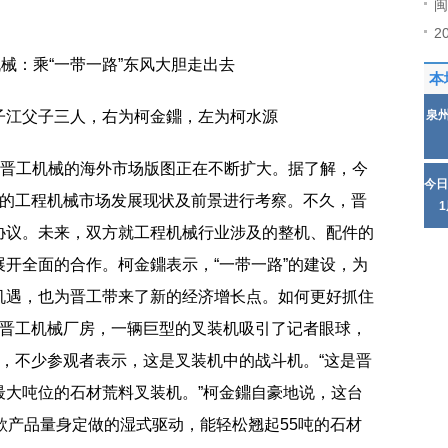
闽
2
本
子江父子三人，右为柯金鐤，左为柯水源
泉
，晋工机械的海外市场版图正在不断扩大。据了解，今
今日
尼的工程机械市场发展现状及前景进行考察。不久，晋
协议。未来，双方就工程机械行业涉及的整机、配件的
开全面的合作。柯金鐤表示，“一带一路”的建设，为
机遇，也为晋工带来了新的经济增长点。如何更好抓住
进晋工机械厂房，一辆巨型的叉装机吸引了记者眼球，
，不少参观者表示，这是叉装机中的战斗机。“这是晋
最大吨位的石材荒料叉装机。”柯金鐤自豪地说，这台
款产品量身定做的湿式驱动，能轻松翘起55吨的石材