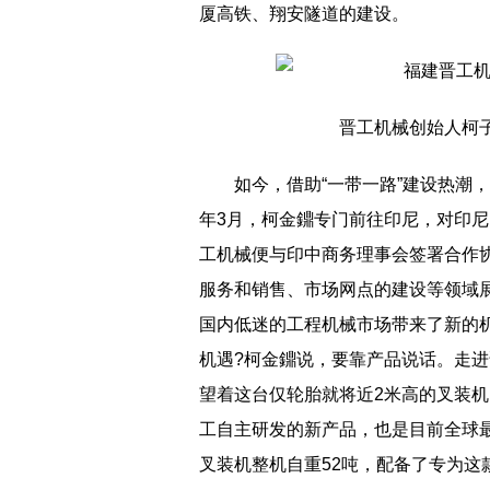
厦高铁、翔安隧道的建设。
晋工机械创始人柯
如今，借助“一带一路”建设热潮
年3月，柯金鐤专门前往印尼，对印
工机械便与印中商务理事会签署合作
服务和销售、市场网点的建设等领域展
国内低迷的工程机械市场带来了新的
机遇?柯金鐤说，要靠产品说话。走
望着这台仅轮胎就将近2米高的叉装机
工自主研发的新产品，也是目前全球
叉装机整机自重52吨，配备了专为这