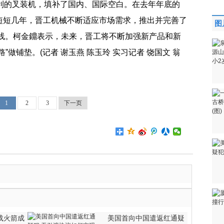
专利的叉装机，填补了国内、国际空白。在去年年底的
短短几年，晋工机械不断适应市场需求，推出并完善了
图
品线。柯金鐤表示，未来，晋工将不断加强新产品和新
做铺垫。(记者 谢玉燕 陈玉玲 实习记者 饶国文 翁
1
2
3
下一页
载火箭成
美国首向中国遣返红通疑