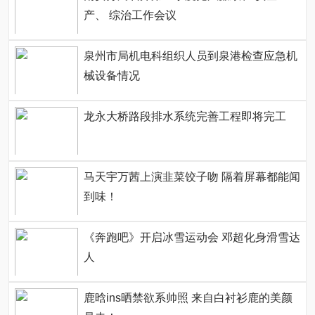
产、 综治工作会议
泉州市局机电科组织人员到泉港检查应急机
械设备情况
龙永大桥路段排水系统完善工程即将完工
马天宇万茜上演韭菜饺子吻 隔着屏幕都能闻
到味！
《奔跑吧》开启冰雪运动会 邓超化身滑雪达
人
鹿晗ins晒禁欲系帅照 来自白衬衫鹿的美颜