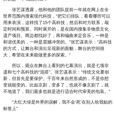
张艺谋透露，他和他的团队提前一年就在网上在全
世界范围内搜索现代科技，“把它们排队，看看哪些可以
用来表演，这样找了15个高科技，然后和对方联系，敲
定时间和预算。同时展开的，是在国内搜集非物质文化
遗产项目。两边都找好了，再和编曲来定音乐，一种是
和谐优美的，一种是震撼冲突的。”张艺谋表示：“高科技
的方式，让舞台和演出呈现新的面貌，舞台的空间很
大，希望在未来能做更多的探索。”
所以，观众在舞台上看到的七幕演出，就是七项非
遗和七个高科技的“混搭”。张艺谋表示：“传统文化要创
新，但首先是要保护。千百年来自然形成的，不是你想
变就能变的。比如京剧，变多了，也就不像京剧了，就
不地道了，我们最多也就是进行适合时代审美的包装。”
“大红大绿是外界的误解，我不会‘死’在别人给我贴的
标签上”