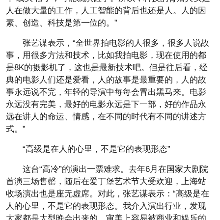
人在做大量的工作，人工智能的背后也还是人。人的因
素、创造、科技是第一位的。”
张艺谋表示，“全世界拍电影的人很多，很多人说故
事，用很多方法和技术，比如我拍电影，现在使用的都
是8K的摄影机了，这也是最新技术吧。但是往后看，经
典的电影人们还是爱看，人的故事是最重要的，人的故
事永远说不完，年轻的导演中每每会冒出黑马来。电影
永远没有完美，最好的电影永远是下一部，好的作品永
远在讲人的命运、情感，在不同的时代有不同的讲述方
式。”
“高级是在人的心里，不是它的表现形态”
这台“高冷”的演出一票难求。去年6月在国家大剧院
首演三场售罄，随后在爱丁堡艺术节大受欢迎，上海站
收场演出也是座无虚席。对此，张艺谋表示：“高级是在
人的心里，不是它的表现形态。我介入演出行业，发现
大家都是大型晚会出来的，审美上容易被商业和娱乐的