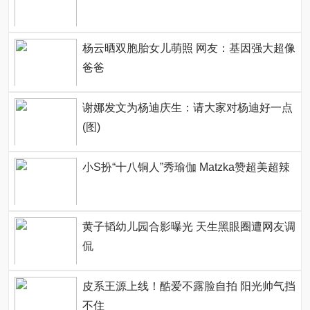
杨云晒双胞胎女儿萌照 网友：基因强大超像
爸爸
谢娜发文为杨迪庆生：请大家对杨迪好一点
(图)
小S扮“十八铜人”秀瑜伽 Matzka赞超美超辣
黄子韬幼儿园合影曝光 天生黑眼圈遭网友调
侃
皮系王源上线！酷爱不露脸自拍 阳光帅气挡
不住