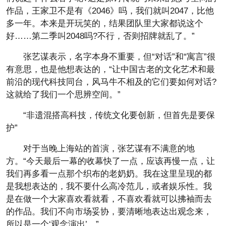
作品，王家卫不是有《2046》吗，我们就叫2047，比他
多一年。本来是开玩笑的，结果团队里大家都说这个
好……第二季叫2048吗?不行，否则招牌就乱了。”
张艺谋表示，名字本身不重要，但“对话”和“寓言”很
有意思，也是他想表达的，“让中国古老的文化艺术和最
前沿的现代科技同台，风马牛不相及的它们要如何对话?
这就给了我们一个思辨空间。”
“非遗混搭高科技，传统文化要创新，但首先是要保
护”
对于当晚上海站的首演，张艺谋有不满意的地
方。“今天最后一幕的收幕快了一点，应该再慢一点，让
我们再多看一点那个织布的老奶奶。我在这里呈现的都
是我想表达的，我不要什么高冷范儿，或者娱乐性。我
是在做一个大家喜欢看就看，不喜欢看就可以拂袖而去
的作品。我们不向市场妥协，要清晰地表达出观念来，
所以是一个‘观念演出’。”