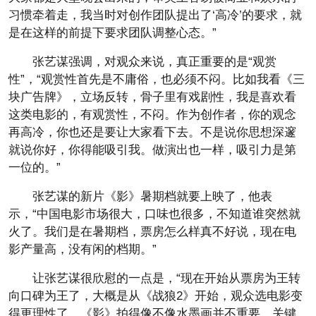
习惯牵着走，我当时对创作团队提出了‘高冷’的要求，就
是在这样的前提下要求团队调整心态。”
张艺谋强调，对观众来说，真正重要的是“观赏
性”，“观赏性首先是不庸俗，也必须不闷。比如我看《三
块广告牌》，立场反转，骨子里有戏剧性，我是喜欢看
这类电影的，有观赏性，不闷。作为创作者，你的观念
再高冷，你也还是要让大家看下去。不是说你思想深邃
就说你好，你得能吸引我。做演出也一样，吸引力是第
一位的。”
张艺谋的新片《影》暑期档就要上映了，他表
示，“中国电影市场很大，口味也很多，不知道谁突然就
火了。我们是在暑期档，票房怎么样真不好说，现在电
影产量高，没有闲的档期。”
让张艺谋很欣慰的一点是，“现在开始从票房为王转
向口碑为王了，大概是从《战狼2》开始，观众选电影变
得更理性了。《影》拍得像不像水墨画并不重要，关键