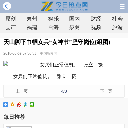
原创
泉州
娱乐
国内
财经
社会
县市
福建
台海
泉商
视频
旅游
天山脚下巾帼女兵“女神节”坚守岗位(组图)
2018-03-09 07:56:51
中国新闻网
女兵们正常值机。 张立 摄
上一页
4/8
下一页
每日推荐