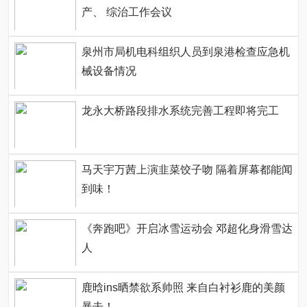
产、 综治工作会议
泉州市局机电科组织人员到泉港检查应急机
械设备情况
龙永大桥路段排水系统完善工程即将完工
马天宇万茜上演韭菜饺子吻 隔着屏幕都能闻
到味！
《奔跑吧》开启冰雪运动会 邓超化身滑雪达
人
鹿晗ins晒禁欲系帅照 来自白衬衫鹿的美颜
暴击！