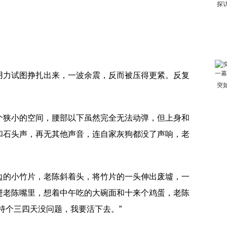
探
用力试图挣扎出来，一波余震，反而被压得更紧。反复
突
个狭小的空间，腰部以下虽然完全无法动弹，但上身和
和石头声，再无其他声音，连自家灰狗都没了声响，老
边的小竹片，老陈斜着头，将竹片的一头伸出废墟，一
进老陈嘴里，想着中午吃的大碗面和十来个鸡蛋，老陈
持个三四天没问题，我要活下去。”