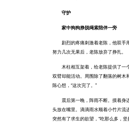
守护
家中狗狗挣脱绳索陪伴一旁
剧烈的疼痛刺激着老陈，他双手
努力几次无果后，老陈放弃了挣扎。
木柱相互架着，给老陈提供了一
双臂却能活动。周围除了翻落的树木
陈心想，“这次完了。”
震后第一晚，阵雨不断。摸着身
头放在嘴里。滴滴雨水顺着小竹片流
突然有了求生的欲望，“吃那么多，坚