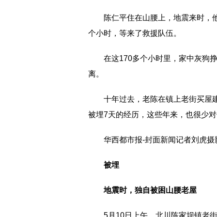
陈仁平住在山腰上，地震来时，他
个小时，等来了救援队伍。
在这170多个小时里，家中灰狗
离。
十年过去，老陈在镇上老街买屋
被埋7天的经历，这些年来，也很少
华西都市报-封面新闻记者刘虎摄
被埋
地震时，独自被困山腰老屋
5月10日上午，北川陈家坝镇老