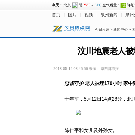
首页
图片
视频
泉州新闻
泉州
今日泉州
>
新闻中心
>
汶川地震老人被埋
2018-05-12 08:45:56
来源：
华西都市报
忠诚守护 老人被埋170小时 家
十年前，5月12日14点28分，
陈仁平和女儿及外孙女。