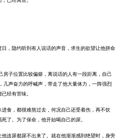
药，已经离世。
度日，隐约听到有人说话的声音，求生的欲望让他拼命
自己房子位置比较偏僻，离说话的人有一段距离，自己
说，几声奋力的呼喊声，带走了他大量体力，一阵强烈
都已经有苦味。
水进食，都很难熬过去，何况自己还受着伤，再不饮
渴死了。为了保命，他开始喝自己的尿。
让他连尿都尿不出来了。就在他渐渐感到绝望时，身旁