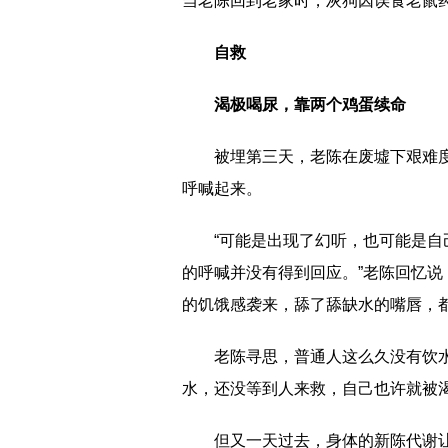
当老陈回到老家时，灰狗因误食老鼠
自救
渴极喝尿，靠两个鸡蛋续命
被埋第三天，老陈在废墟下艰难
呼喊起来。
“可能是出现了幻听，也可能是
的呼喊并没有得到回应。”老陈回忆
的饥饿感袭来，舔了舔缺水的嘴唇，
老陈寻思，普通人这么久没有饮
水，还没等到人来救，自己也许就被
但又一天过去，身体的新陈代谢