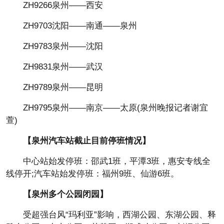
ZH9266泉州——西安
ZH9703沈阳——南通——泉州
ZH9783泉州——沈阳
ZH9831泉州——武汉
ZH9789泉州——昆明
ZH9795泉州——南京——太原(泉州晚报记者谢宜
萱)
【泉州汽车站截止目前停班情况】
中心站始发停班：邵武1班，平潭3班，惠安专线全
线停开;汽车站始发停班：福州9班、仙游6班。
【泉州多个公园闭园】
受超强台风“玛利亚”影响，西湖公园、东湖公园、释