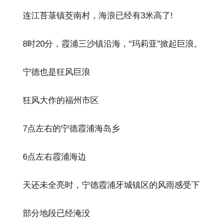
连江苔菉镇茭南村，海浪已经有3米高了!
8时20分，霞浦三沙镇沿海，“玛莉亚”掀起巨浪。
宁德也是狂风巨浪
狂风大作的福州市区
7点左右的宁德霞浦海岛乡
6点左右霞浦海边
天还未全亮时，宁德霞浦牙城镇区的风雨感受下
部分地段已经淹没