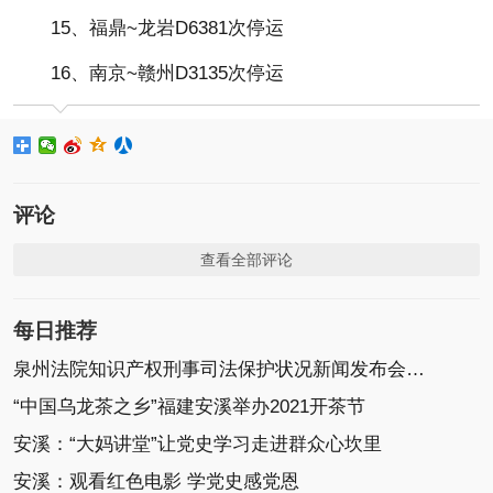
15、福鼎~龙岩D6381次停运
16、南京~赣州D3135次停运
评论
查看全部评论
每日推荐
泉州法院知识产权刑事司法保护状况新闻发布会召开
“中国乌龙茶之乡”福建安溪举办2021开茶节
安溪：“大妈讲堂”让党史学习走进群众心坎里
安溪：观看红色电影 学党史感党恩