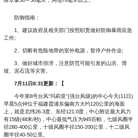
降水量30～50毫米，局地70毫米以上。
防御指南：
1、建议政府及相关部门按照职责做好防御暴雨应急
工作;
2、切断有危险地带的室外电源，暂停户外作业;
3、做好城市排涝，注意防范可能引发的山洪、滑
坡、泥石流等灾害。
7月11日6:31更新：【
今年第8号台风“玛莉亚”(强台风级)的中心今天(11日)
早晨5点钟位于福建霞浦东偏南方大约120公里的海面
上，就是北纬26.3度、东经121.0度，中心附近最大风力
有15级(48米/秒)，中心最低气压为945百帕，七级风圈半
径280-400公里，十级风圈半径150-200公里，十二级风
圈半径40-50公里。