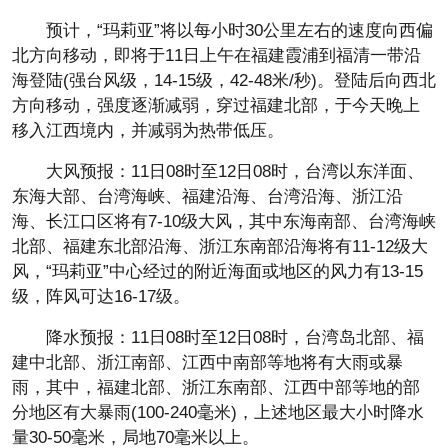
预计，“玛莉亚”将以每小时30公里左右的速度向西偏
北方向移动，即将于11日上午在福建霞浦到福清一带沿
海登陆(强台风级，14-15级，42-48米/秒)。登陆后向西北
方向移动，强度逐渐减弱，穿过福建北部，于今天晚上
移入江西境内，并减弱为热带低压。
大风预报：11日08时至12日08时，台湾以东洋面、
东海大部、台湾海峡、福建沿海、台湾沿海、浙江沿
海、长江口区将有7-10级大风，其中东海南部、台湾海峡
北部、福建东北部沿海、浙江东南部沿海将有11-12级大
风，“玛莉亚”中心经过的附近海面或地区的风力有13-15
级，阵风可达16-17级。
降水预报：11日08时至12日08时，台湾岛北部、福
建中北部、浙江南部、江西中南部等地将有大雨或暴
雨，其中，福建北部、浙江东南部、江西中部等地的部
分地区有大暴雨(100-240毫米)，上述地区最大小时降水
量30-50毫米，局地70毫米以上。