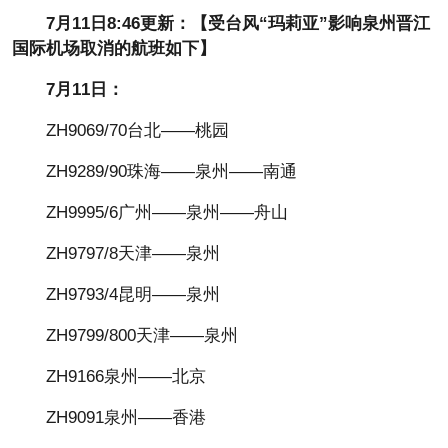
7月11日8:46更新：【受台风“玛莉亚”影响泉州晋江
国际机场取消的航班如下】
7月11日：
ZH9069/70台北——桃园
ZH9289/90珠海——泉州——南通
ZH9995/6广州——泉州——舟山
ZH9797/8天津——泉州
ZH9793/4昆明——泉州
ZH9799/800天津——泉州
ZH9166泉州——北京
ZH9091泉州——香港