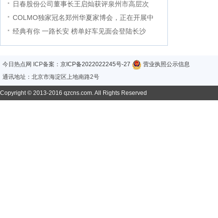
日春股份公司董事长王启灿获评泉州市高层次
COLMO独家冠名郑州华夏家博会，正在开展中
经典有你 一路长安 榜单好车见面会登陆长沙
今日热点网 ICP备案：
京ICP备2022022245号-27
营业执照公示信息
通讯地址：北京市海淀区上地南路2号
Copyright © 2013-2016 qzcns.com. All Rights Reserved