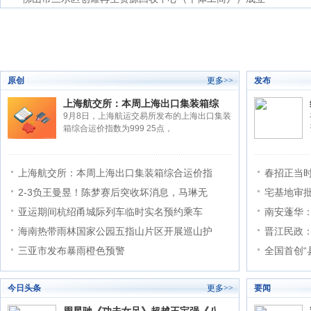
原创
更多>>
发布
上海航交所：本周上海出口集装箱综
9月8日，上海航运交易所发布的上海出口集装
箱综合运价指数为999 25点，
上海航交所：本周上海出口集装箱综合运价指
春招正当
2-3负王曼昱！陈梦赛后突收坏消息，马琳无
宅基地审批
亚运期间杭绍甬城际列车临时实名预约乘车
南安蓬华：
海南热带雨林国家公园五指山片区开展巡山护
晋江民政：
三亚市发布暴雨橙色预警
全国首创“
今日头条
更多>>
要闻