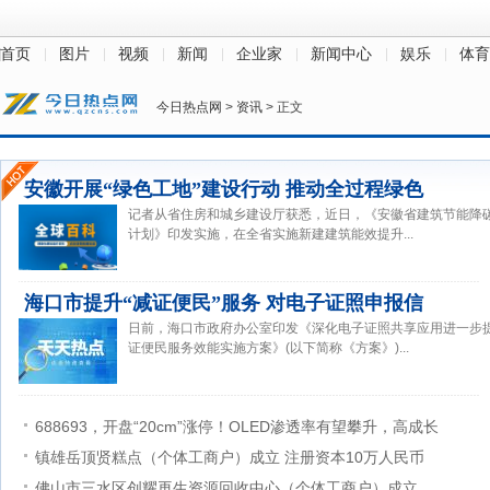
首页
图片
视频
新闻
企业家
新闻中心
娱乐
体育
今日热点网
>
资讯
> 正文
安徽开展“绿色工地”建设行动 推动全过程绿色
记者从省住房和城乡建设厅获悉，近日，《安徽省建筑节能降
计划》印发实施，在全省实施新建建筑能效提升...
海口市提升“减证便民”服务 对电子证照申报信
日前，海口市政府办公室印发《深化电子证照共享应用进一步
证便民服务效能实施方案》(以下简称《方案》)...
688693，开盘“20cm”涨停！OLED渗透率有望攀升，高成长
镇雄岳顶贤糕点（个体工商户）成立 注册资本10万人民币
佛山市三水区创耀再生资源回收中心（个体工商户）成立