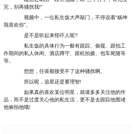
完，别再骚扰我!”
视频中，一位私生饭大声敲门，不停说着“杨坤
我喜欢你”。
是不是听起来怪吓人呢?
私生饭的具体行为一般有跟踪、偷窥、跟拍工
作期间的私人休闲、酒店蹲守、跟机拍摄、包车尾随等
等。
想想，任谁都接受不了这种骚扰啊。
所以呢，追星还是要理智!
如果真的喜欢某位明星，就请多多关注他的作
品，而不是过度关心他的私生活，更不是去跟踪他围堵
他偷拍他哦!