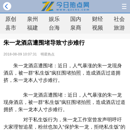
原创
泉州
娱乐
国内
财经
社会
县市
福建
台海
泉商
视频
旅游
朱一龙酒店遭围堵导致寸步难行
2018-08-09 10:07:31
明星热点
朱一龙酒店遭围堵：近日，人气暴涨的朱一龙现身
酒店，被一群“私生饭”疯狂围堵拍照，造成酒店过道拥
挤，朱一龙本人寸步难行。
朱一龙酒店遭围堵：近日，人气暴涨的朱一龙
现身酒店，被一群“私生饭”疯狂围堵拍照，造成酒店过道
拥挤，朱一龙本人寸步难行。
对于私生饭行为，朱一龙工作室曾发声明呼吁
大家理智追星，粉丝也加入“保护朱一龙，拒绝私生饭”的