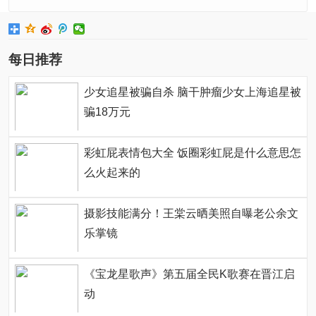
每日推荐
少女追星被骗自杀 脑干肿瘤少女上海追星被
骗18万元
彩虹屁表情包大全 饭圈彩虹屁是什么意思怎
么火起来的
摄影技能满分！王棠云晒美照自曝老公余文
乐掌镜
《宝龙星歌声》第五届全民K歌赛在晋江启
动