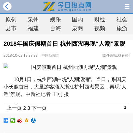
原创
泉州
娱乐
国内
财经
社会
县市
福建
台海
泉商
视频
旅游
2018年国庆假期首日 杭州西湖再现“人潮”景观
2018-10-02 19:38:33
中国新闻网
[责任编辑:林春婷]
10月1日，杭州西湖白堤“人潮汹涌”。当日，系国庆
小长假首日，大量游客涌入浙江杭州西湖景区，再现“人
潮”景观。中新社记者 王刚 摄
1
上一页
2
3
下一页