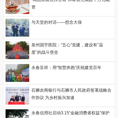
资
与天堂的对话——想念大保
泉州国宇医院：“五心”党建，建设有"温
度"的战斗堡垒
永春呈祥：用“智慧奔跑”庆祝建党百年
石狮农商银行与石狮市人民政府签署战略合
作协议 为乡村振兴加速
永春信用社启动3.15“金融消费者权益”保护