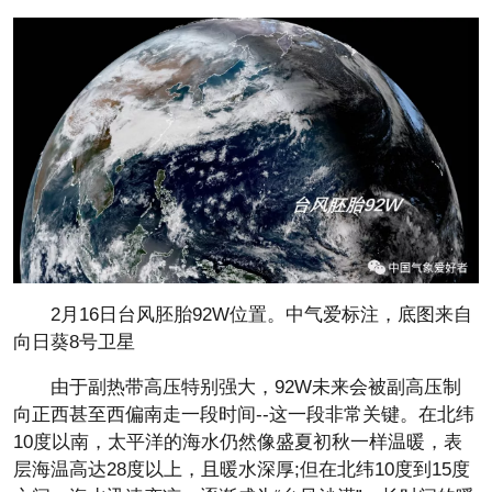
2月16日台风胚胎92W位置。中气爱标注，底图来自
向日葵8号卫星
由于副热带高压特别强大，92W未来会被副高压制
向正西甚至西偏南走一段时间--这一段非常关键。在北纬
10度以南，太平洋的海水仍然像盛夏初秋一样温暖，表
层海温高达28度以上，且暖水深厚;但在北纬10度到15度