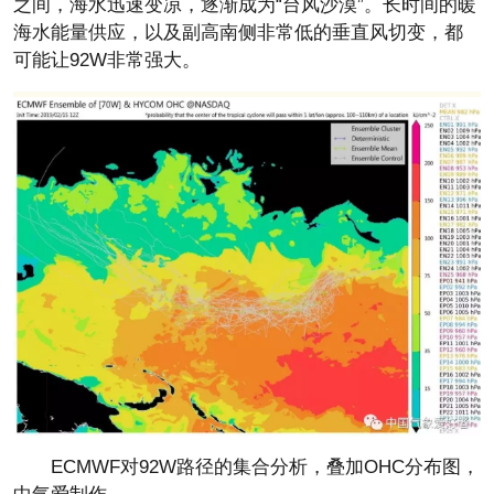
之间，海水迅速变凉，逐渐成为“台风沙漠”。长时间的暖
海水能量供应，以及副高南侧非常低的垂直风切变，都
可能让92W非常强大。
ECMWF对92W路径的集合分析，叠加OHC分布图，