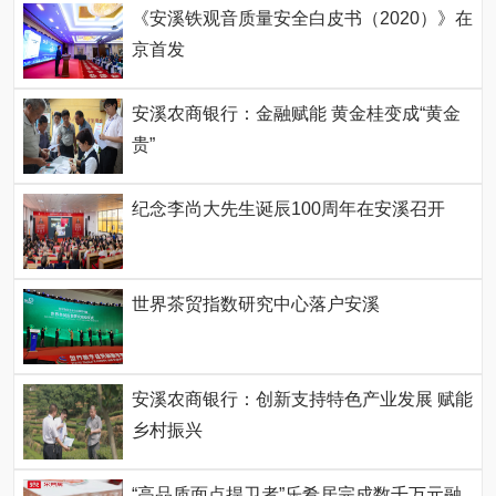
《安溪铁观音质量安全白皮书（2020）》在
京首发
安溪农商银行：金融赋能 黄金桂变成“黄金
贵”
纪念李尚大先生诞辰100周年在安溪召开
世界茶贸指数研究中心落户安溪
安溪农商银行：创新支持特色产业发展 赋能
乡村振兴
“高品质面点捍卫者”乐肴居完成数千万元融