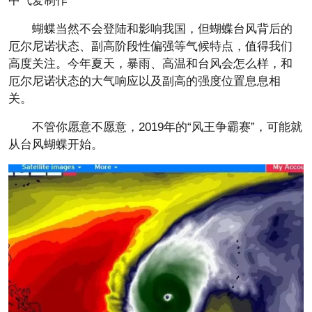
中气爱制作
蝴蝶当然不会登陆和影响我国，但蝴蝶台风背后的
厄尔尼诺状态、副高阶段性偏强等气候特点，值得我们
高度关注。今年夏天，暴雨、高温和台风会怎么样，和
厄尔尼诺状态的大气响应以及副高的强度位置息息相
关。
不管你愿意不愿意，2019年的“风王争霸赛”，可能就
从台风蝴蝶开始。