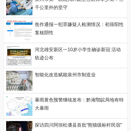
千公里外的坚守
焦作通报一犯罪嫌疑人检测情况：初筛阳性
复核阴性
河北雄安新区一10岁小学生确诊新冠 活动
轨迹公布
智能化改造赋能泉州市制造业
暴雨黄色预警继续发布：黔湘鄂皖局地有特
大暴雨
探访四川阿坝松潘县首批“熊猫级标杆民宿”