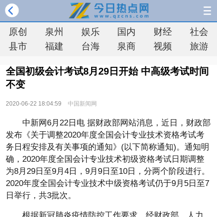
原创
泉州
娱乐
国内
财经
社会
县市
福建
台海
泉商
视频
旅游
全国初级会计考试8月29日开始 中高级考试时间
不变
2020-06-22 18:04:59
中国新闻网
中新网6月22日电 据财政部网站消息，近日，财政部
发布《关于调整2020年度全国会计专业技术资格考试考
务日程安排及有关事项的通知》(以下简称通知)。通知明
确，2020年度全国会计专业技术初级资格考试日期调整
为8月29日至9月4日，9月9日至10日，分两个阶段进行。
2020年度全国会计专业技术中级资格考试仍于9月5日至7
日举行，共3批次。
根据新冠肺炎疫情防控工作要求，经财政部、人力