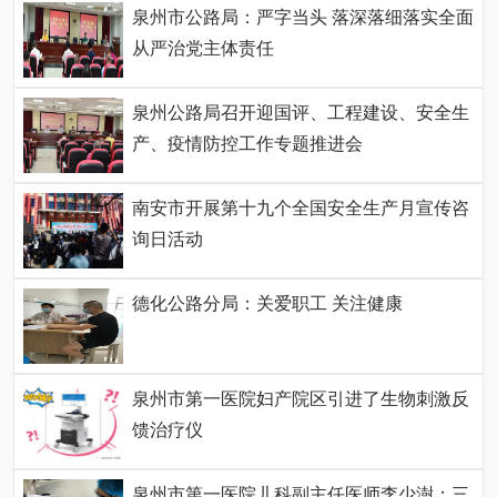
泉州市公路局：严字当头 落深落细落实全面
从严治党主体责任
泉州公路局召开迎国评、工程建设、安全生
产、疫情防控工作专题推进会
南安市开展第十九个全国安全生产月宣传咨
询日活动
德化公路分局：关爱职工 关注健康
泉州市第一医院妇产院区引进了生物刺激反
馈治疗仪
泉州市第一医院儿科副主任医师李少澍：三