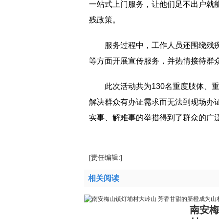
一站式上门服务，让他们足不出户就
残政策。
服务过程中，工作人员还围绕残
等方面开展宣传服务，并热情接待群
此次活动共为130名重度肢体、
解决群众有
办证
需求而无法到现场
办
实事、解难事的举措得到了群众的广
[责任编辑:]
相关阅读
南安梅