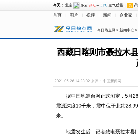
首页
图片
视频
新闻
企业家
今日热点网
>
新闻中心
西藏日喀则市聂拉木县发
2021-05-26 14:23:02
来源：
中国新闻网
据中国地震台网正式测定，5月26
震源深度10千米，震中位于北纬28.9
米。
地震发生后，记者致电聂拉木县