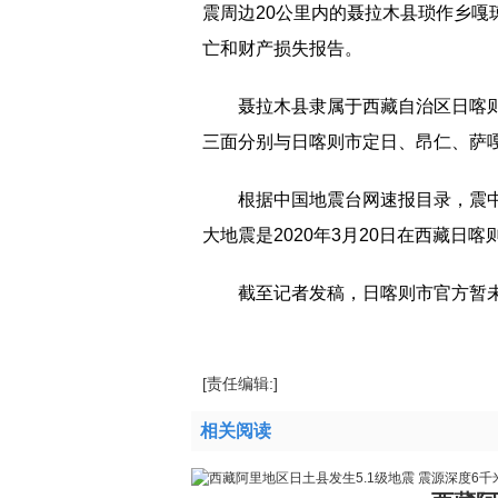
震周边20公里内的聂拉木县琐作乡
亡和财产损失报告。
聂拉木县隶属于西藏自治区日喀
三面分别与日喀则市定日、昂仁、萨
根据中国地震台网速报目录，震中
大地震是2020年3月20日在西藏日喀
截至记者发稿，日喀则市官方暂
[责任编辑:]
相关阅读