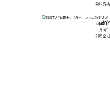
2018-01-1
国、台湾
西藏官
12月8
2017-12-0
姚海全 