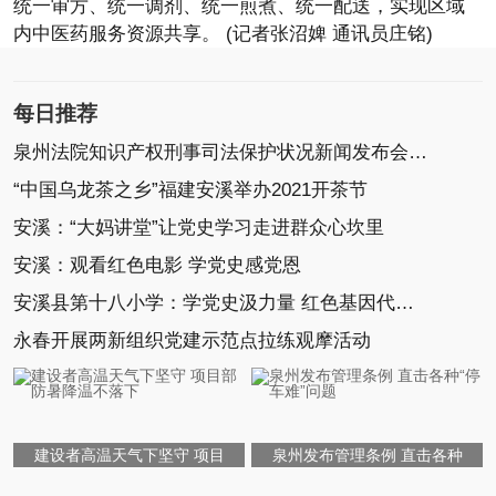
统一审方、统一调剂、统一煎煮、统一配送，实现区域
内中医药服务资源共享。 (记者张沼婢 通讯员庄铭)
每日推荐
泉州法院知识产权刑事司法保护状况新闻发布会召开
“中国乌龙茶之乡”福建安溪举办2021开茶节
安溪：“大妈讲堂”让党史学习走进群众心坎里
安溪：观看红色电影 学党史感党恩
安溪县第十八小学：学党史汲力量 红色基因代代传
永春开展两新组织党建示范点拉练观摩活动
建设者高温天气下坚守 项目
泉州发布管理条例 直击各种