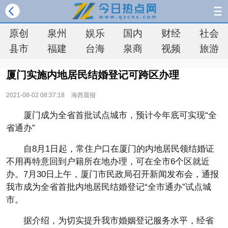
原创
泉州
娱乐
国内
财经
社会
县市
福建
台海
泉商
视频
旅游
厦门实施内地居民结婚登记可跨区办理
2021-08-02 08:37:18
海西晨报
厦门成为全省首批试点城市，预计今年底可实现“全
省通办”
自8月1日起，常住户口在厦门的内地居民领结婚证
不用再特意回到户籍所在地办理，可在全市6个区就近
办。7月30日上午，厦门市民政局召开新闻发布会，通报
我市成为全省首批内地居民结婚登记“全市通办”试点城
市。
据介绍，为切实提升我市婚姻登记服务水平，经省