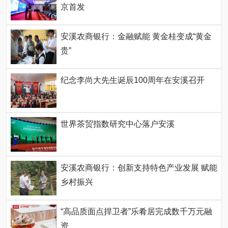
京首发
安溪农商银行：金融赋能 黄金桂变成“黄金
贵”
纪念李尚大先生诞辰100周年在安溪召开
世界茶贸指数研究中心落户安溪
安溪农商银行：创新支持特色产业发展 赋能
乡村振兴
“高品质面点捍卫者”乐肴居完成数千万元融
资