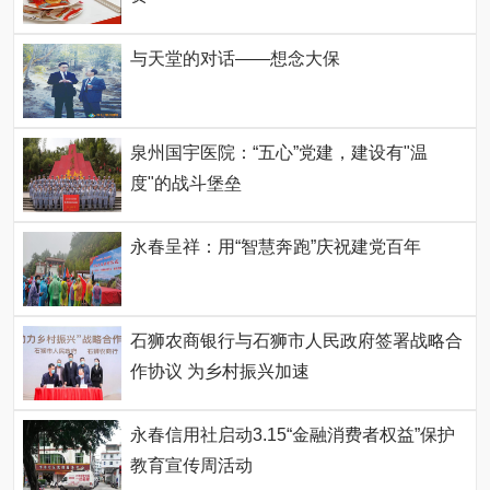
与天堂的对话——想念大保
泉州国宇医院：“五心”党建，建设有"温
度"的战斗堡垒
永春呈祥：用“智慧奔跑”庆祝建党百年
石狮农商银行与石狮市人民政府签署战略合
作协议 为乡村振兴加速
永春信用社启动3.15“金融消费者权益”保护
教育宣传周活动