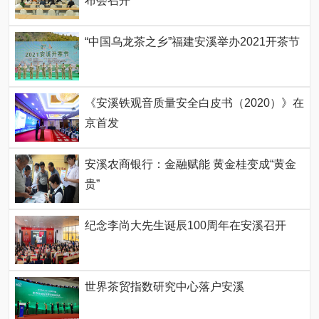
布会召开
“中国乌龙茶之乡”福建安溪举办2021开茶节
《安溪铁观音质量安全白皮书（2020）》在
京首发
安溪农商银行：金融赋能 黄金桂变成“黄金
贵”
纪念李尚大先生诞辰100周年在安溪召开
世界茶贸指数研究中心落户安溪