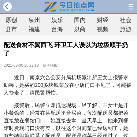
原创
泉州
娱乐
国内
财经
社会
县市
福建
台海
泉商
视频
旅游
配送食材不翼而飞 环卫工人误以为垃圾顺手扔
了
2021-08-30 16:22:18
扬子晚报
近日，南京六合公安分局机场派出所王女士报警求
助称，她买的200多块钱菜放在小店门口不见了，可能被
人拎走了，请民警帮忙。
接警后，民警立即抵达现场，经了解，王女士是开
小餐馆的，经常在某配送平台买菜，每次配送员都把菜
直接放在餐馆门口，她直接去拿。当天早上，她来到餐
馆时发现门口没有菜，以往这个时间菜已经送到了，她
有些纳闷就联系了配送员，配送员称菜已经送过了，这