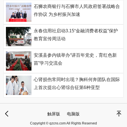
石狮农商银行与石狮市人民政府签署战略合
作协议 为乡村振兴加速
永春信用社启动3.15“金融消费者权益”保护
教育宣传周活动
安溪县参内镇举办“讲百年党史，育红色新
苗”学习交流会
心肾损伤常同时出现？胸科何奔团队在国际
上首次提出心肾综合征第6种亚型
触屏版
电脑版
Copyright © qzcns.com All Rights Reserved