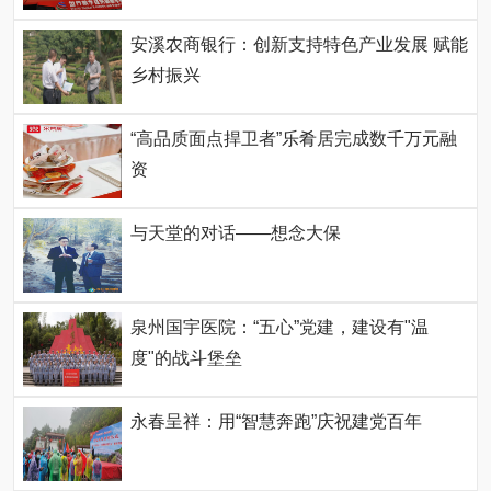
安溪农商银行：创新支持特色产业发展 赋能
乡村振兴
“高品质面点捍卫者”乐肴居完成数千万元融
资
与天堂的对话——想念大保
泉州国宇医院：“五心”党建，建设有"温
度"的战斗堡垒
永春呈祥：用“智慧奔跑”庆祝建党百年