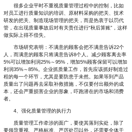
很多企业平时不重视质量管理过程中的控制，比如
对员工进行质量知识的培训、原材料采购的把关、技术
研发的把关、制造现场管理的把关，而是热衷于以罚代
管，在出现质量事故后对有关责任进行“秋后算账”，这样
做实际上得不偿失。
市场研究表明：不满意的顾客会把不满意告诉22个
人，而满意的顾客只将满意告诉8个人。减少顾客离去率
5%可以增加利润25%～95%，增加5%顾客保留可以增加
利润35%～85%。企业抓质量工作，首先应该抓好制造过
程的每一个环节，尤其是要防患于未然。如果等到产品
质量出了问题再去采取补救措施，不仅要付出额外的成
本，还会严重损害企业的形象，吓跑潜在的市场和消费
者。
4、强化质量管理的执行力
质量管理工作牵涉的面广，要使其落到实处，除了
要领导重视、严格标准、严厉处罚以外，还需要全体干