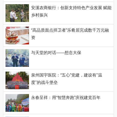
安溪农商银行：创新支持特色产业发展 赋能
乡村振兴
“高品质面点捍卫者”乐肴居完成数千万元融
资
与天堂的对话——想念大保
泉州国宇医院：“五心”党建，建设有"温
度"的战斗堡垒
永春呈祥：用“智慧奔跑”庆祝建党百年