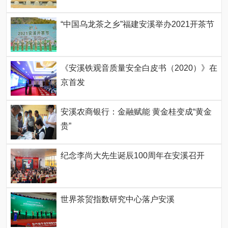
“中国乌龙茶之乡”福建安溪举办2021开茶节
《安溪铁观音质量安全白皮书（2020）》在
京首发
安溪农商银行：金融赋能 黄金桂变成“黄金
贵”
纪念李尚大先生诞辰100周年在安溪召开
世界茶贸指数研究中心落户安溪