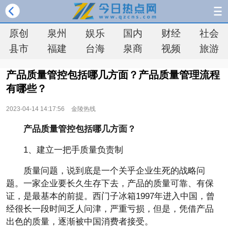
原创
泉州
娱乐
国内
财经
社会
县市
福建
台海
泉商
视频
旅游
产品质量管控包括哪几方面？产品质量管理流程
有哪些？
2023-04-14 14:17:56
金陵热线
产品质量管控包括哪几方面？
1、建立一把手质量负责制
质量问题，说到底是一个关乎企业生死的战略问
题。一家企业要长久生存下去，产品的质量可靠、有保
证，是最基本的前提。西门子冰箱1997年进入中国，曾
经很长一段时间乏人问津，严重亏损，但是，凭借产品
出色的质量，逐渐被中国消费者接受。