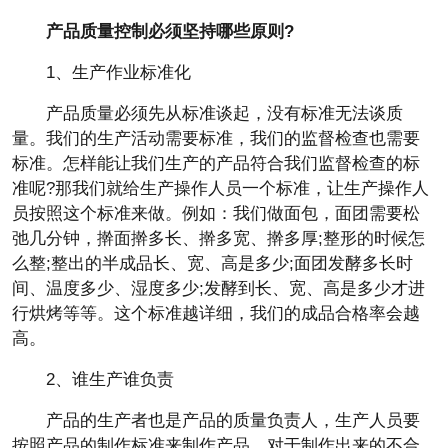
产品质量控制必须坚持哪些原则?
1、生产作业标准化
产品质量必须先从标准谈起，没有标准无法谈质
量。我们的生产活动需要标准，我们的监督检查也需要
标准。怎样能让我们生产的产品符合我们监督检查的标
准呢?那我们就给生产操作人员一个标准，让生产操作人
员按照这个标准来做。例如：我们做面包，面团需要松
弛几分钟，擀面擀多长、擀多宽、擀多厚;整形的时候怎
么整;整出的半成品长、宽、高是多少;面团发酵多长时
间、温度多少、湿度多少;发酵到长、宽、高是多少才进
行烘烤等等。这个标准越详细，我们的成品合格率会越
高。
2、谁生产谁负责
产品的生产者也是产品的质量负责人，生产人员要
按照产品的制作标准来制作产品。对于制作出来的不合