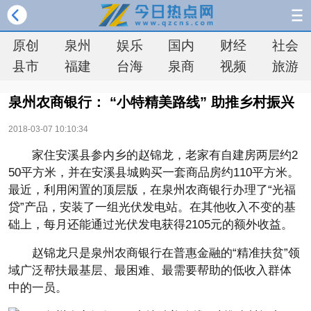
原创
泉州
娱乐
国内
财经
社会
县市
福建
台海
泉商
视频
旅游
泉州农商银行： “小特精美路线” 助推乡村振兴
2018-03-07 10:10:34
家住安溪县参内乡的赵锦龙，老家有自建房两层约2
50平方米，并在安溪县城购买一套商品房约110平方米。
最近，利用闲置的顶层版，在泉州农商银行办理了“光福
贷”产品，安装了一组光伏发电站。在其他收入不变的基
础上，每月还能通过光伏发电获得2105元的额外收益。
赵锦龙只是泉州农商银行在普惠金融的“精准扶贫”领
域广泛帮扶最基层、最困难、最需要帮助的低收入群体
中的一员。