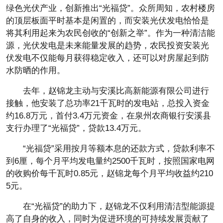
绿色光伏产业，创新推出“光福贷”。众所周知，农村楼房
的顶层板面平时基本是闲置的，而安装光伏发电恰恰是
将其利用起来为农民创收的“创新之举”。作为一种清洁能
源，光伏发电是未来能量发展的趋势，农民投资安装光
伏发电不仅能每月获得稳定收入，还可以对房屋起到防
水防晒的作用。
去年，赵锦龙主动与安溪比高新能源有限公司进行
接触，他安装了总功率21千瓦时的发电站，总投入资金
约16.8万元，首付3.4万元资金，在泉州农商银行安溪县
支行办理了“光福贷”，贷款13.4万元。
“光福贷”采用按月等额本息的还款方式，贷款利率不
到6厘，每个月平均发电量约2500千瓦时，按照国家电网
的收购价每千瓦时0.85元，赵锦龙每个月平均收益约210
5元。
在“光福贷”的助力下，赵锦龙不仅利用清洁型能源提
高了自身的收入，同时为促进环境的可持续发展贡献了