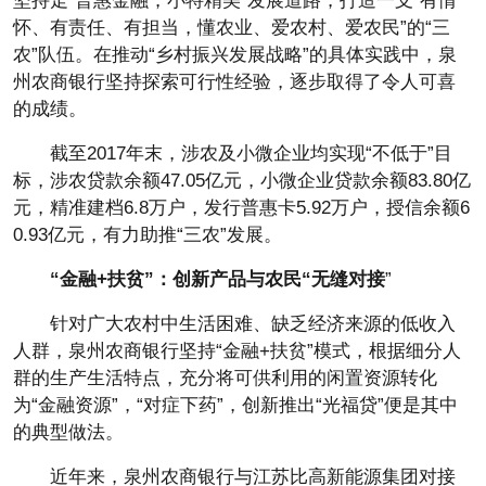
坚持走“普惠金融，小特精美”发展道路，打造一支“有情
怀、有责任、有担当，懂农业、爱农村、爱农民”的“三
农”队伍。在推动“乡村振兴发展战略”的具体实践中，泉
州农商银行坚持探索可行性经验，逐步取得了令人可喜
的成绩。
截至2017年末，涉农及小微企业均实现“不低于”目
标，涉农贷款余额47.05亿元，小微企业贷款余额83.80亿
元，精准建档6.8万户，发行普惠卡5.92万户，授信余额6
0.93亿元，有力助推“三农”发展。
“金融+扶贫”：创新产品与农民“无缝对接
”
针对广大农村中生活困难、缺乏经济来源的低收入
人群，泉州农商银行坚持“金融+扶贫”模式，根据细分人
群的生产生活特点，充分将可供利用的闲置资源转化
为“金融资源”，“对症下药”，创新推出“光福贷”便是其中
的典型做法。
近年来，泉州农商银行与江苏比高新能源集团对接