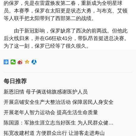
的保罗，先是在雷霆焕发第二春，重新成为全明星球
员。本赛季，保罗在太阳更是状态大勇，与布克、艾顿
等人联手把太阳带到了西部第二的战绩。
由于
新冠
影响，保罗缺席了西决的前两战。但他此
后火线归来，并在G6狂砍41分，带队昂首挺进总决赛。
为了这一刻，保罗已经等了很久很久。
每日推荐
新恩旧情 母子俩送锦旗感谢医护人员
开展店铺安全生产大整治活动 保障居民人身安全
开展老年人智力运动会 提高生活生命质量
陈国源：军旅生涯立志当好医生 为人民群众健康服务
拓宽改建村道 方便群众出行 让游客走进寿山