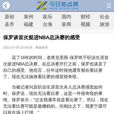
原创
泉州
娱乐
国内
财经
社会
县市
福建
台海
泉商
视频
旅游
保罗谈首次挺进NBA总决赛的感受
2021-07-06 16:44:48
网易体育
花了16年的时间，老将克里斯-保罗终于职业生涯首
次挺进NBA总决赛。在总决赛开打之前，保罗也谈及了
自己的感受。他坦言，往年这时候他通常都在看比赛
了。现在无法抽身看比赛的感觉很奇怪。
当被记者问及职业生涯首次杀入总决赛感觉如何
时。保罗说，现在无法看比赛，这是一件很奇怪的事
情。保罗表示：“过去我通常就是看比赛了。所以，现在
无法看比赛可能是最糟糕的。但相比之下，我更宁愿可
以留在场上打球。”