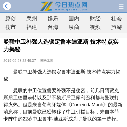
原创
泉州
娱乐
国内
财经
社会
县市
福建
台海
泉商
视频
旅游
曼联中卫补强人选锁定鲁本迪亚斯 技术特点实
力揭秘
2019-05-28 22:49:37
腾讯体育
曼联中卫补强人选锁定鲁本迪亚斯 技术特点实力揭
秘
曼联的中卫位置需要补强不是秘密，前几日阿贾克
斯后卫德里赫特以及那不勒斯后卫库利巴利都与曼联打
得火热。但是来自葡萄牙媒体《CorreiodaManh》的最新
消息称，目前曼联已经转移了中卫引援目标，来自本菲
卡阵中的22岁中卫鲁本-迪亚斯成为了曼联的第一选择。