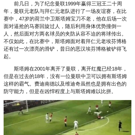
前几日，为了纪念曼联1999年赢得三冠王二十周
年，曼联元老队与拜仁元老队进行了一场友谊赛，在比
赛中，47岁的荷兰中卫斯塔姆宝刀不老，他在后场一次
面对逼抢的马赛回旋过人，随后利用身体优势撞倒一
人，然后面对方两名球员的夹防从容不迫的将球传出。
不仅如此，在比赛中，斯塔姆面对着拜仁元老埃芬博格
还有过一次漂亮的滑铲，昔日的恶汉埃芬博格被铲得飞
起。
斯塔姆在2001年离开了曼联，离开红魔已经18年，
但是在过去的18年，没有一位曼联中卫可以拥有斯塔姆
这样的霸气。费迪南德以及维迪奇虽然也是拥有出色的
防守能力，但是在凶悍程度上与斯塔姆难以比拼。