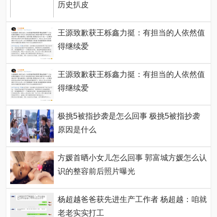
历史扒皮
王源致歉获王栎鑫力挺：有担当的人依然值
得继续爱
王源致歉获王栎鑫力挺：有担当的人依然值
得继续爱
极挑5被指抄袭是怎么回事 极挑5被指抄袭
原因是什么
方媛首晒小女儿怎么回事 郭富城方媛怎么认
识的整容前后照片曝光
杨超越爸爸获先进生产工作者 杨超越：咱就
老老实实打工