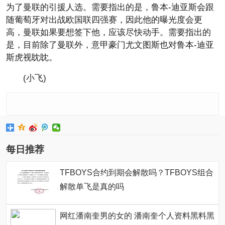
为了曼联的引援人选。需要指出的是，鲁本-迪亚斯会跟
随葡萄牙对出战欧国联四强赛，因此他的曝光度会更
高，曼联如果要想签下他，应该尽快动手。需要指出的
是，目前除了曼联外，意甲豪门尤文图斯也对鲁本-迪亚
斯虎视眈眈。
(小飞)
每日推荐
TFBOYS合约到期会解散吗？TFBOYS组合
解散单飞是真的吗
网红潘南奎男的女的 潘南奎个人资料黑料黑