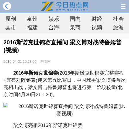
原创
泉州
娱乐
国内
财经
社会
县市
福建
台海
泉商
视频
旅游
2016斯诺克世锦赛直播间 梁文博对战特鲁姆普
(视频)
2016-04-21 15:23:06
东南网
2016年斯诺克世锦赛
(2016年斯诺克世锦赛完整赛程
+完整对阵签表)迎来第五比赛日，中国球手梁文博将首次
亮相出战，梁文博与特鲁姆普也将进行第一阶段较量(北
京时间4月20日21：30)。
梁文博亮相2016年斯诺克世锦赛