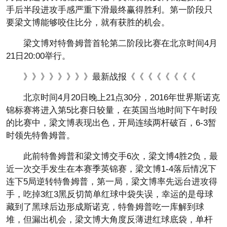
手后半段进攻手感严重下滑最终赢得胜利。第一阶段只
要梁文博能够咬住比分，就有获胜的机会。
梁文博对特鲁姆普首轮第二阶段比赛在北京时间4月
21日20:00举行。
》》》》》》》》最新战报《《《《《《《《
北京时间4月20日晚上21点30分，2016年世界斯诺克
锦标赛将进入第5比赛日较量，在英国当地时间下午时段
的比赛中，梁文博表现出色，开局连续两杆破百，6-3暂
时领先特鲁姆普。
此前特鲁姆普和梁文博交手6次，梁文博4胜2负，最
近一次交手发生在本赛季英锦赛，梁文博1-4落后情况下
连下5局逆转特鲁姆普，第一局，梁文博率先远台进攻得
手，吃掉3红3黑反切简单红球中袋失误，幸运的是母球
藏到了黑球后边形成斯诺克，特鲁姆普吃一库解到球
堆，但漏出机会，梁文博大角度反薄进红球底袋，单杆