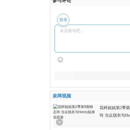
参与评论
登录
泉网视频
花样姐姐第2季第
玲 当众脱衣与He