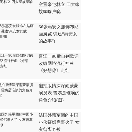
空置豪宅林立 四大家
族家喻户晓
66张惠安女服饰布贴
画展览 讲述“惠安女
的故事”(
晋江一90后自创歌词
改编网络流行神曲
《好想你》走红
翻拍版情深深雨蒙蒙
演员表 雪姨是谁演的
角色介绍(图)
法国外籍军团的中国
小伙征婚启事火了 女
友曾离奇被