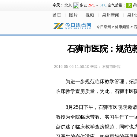
首页
图片
视频
泉州新闻
泉州
今日泉州
>
健康频道
>
石狮市医院：规范教
2016-05-06 11:50:10
来源：
石狮市医院
为进一步规范临床教学管理，拓
临床教学查房质量，为此，
石狮
市医
3月25日下午，石狮市医院院邀
教授为全院临床带教、实习生作了一
点讲述了临床教学查房规范，同时也
习医生的岗位适应，如何更好的开展