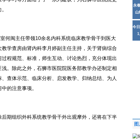
永
向。
山
今日
研室何闽主任带领10余名内科系统临床教学骨干到医大
次教学查房由肾内科李月婷副主任主持，关于肾病综合
房过程规范、标准，师生互动、讨论热烈，充分体现出
匪浅。除此之外，石狮市医院院医务部教学办还制定相
标、查体示范、临床分析、启发教学、归纳总结、为人
房中的注意事项。
除后期组织外科系统教学骨干外出观摩外，还将在下半
图