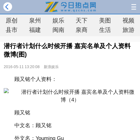
原创
泉州
娱乐
天下
美图
视频
县市
福建
闽南
泉商
生活
旅游
潜行者计划什么时候开播 嘉宾名单及个人资料
微博(图)
2016-05-11 13:20:08
新浪娱乐
顾又铭个人资料：
顾又铭
中文名：顾又铭
外文名：Youming Gu