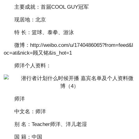
主要成就：首届COOL GUY冠军
现居地：北京
特 长：篮球、泰拳、游泳
微博：http://weibo.com/u/1740486065?from=feed&l
oc=at&nick=顾又铭&is_hot=1
师洋个人资料：
师洋
中文名：师洋
别 名：Teacher师洋、洋儿老湿
国 籍：中国