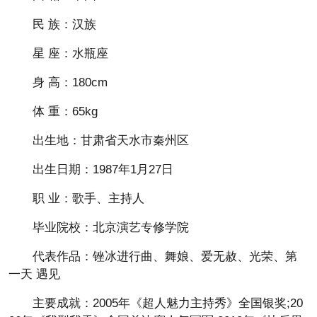
民 族：汉族
星 座：水瓶座
身 高：180cm
体 重：65kg
出生地：甘肃省天水市秦州区
出生日期：1987年1月27日
职 业：歌手、主持人
毕业院校：北京演艺专修学院
代表作品：锉冰进行曲、舞娘、爱无赦、光荣、第
一天 遇见
主要成就：2005年《超人魅力主持秀》全国银奖;20