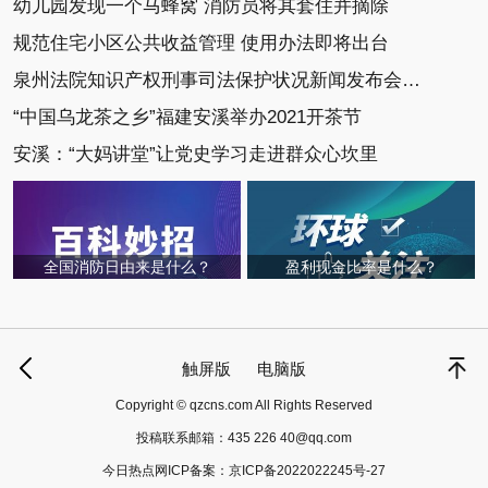
幼儿园发现一个马蜂窝 消防员将其套住并摘除
规范住宅小区公共收益管理 使用办法即将出台
泉州法院知识产权刑事司法保护状况新闻发布会召开
“中国乌龙茶之乡”福建安溪举办2021开茶节
安溪：“大妈讲堂”让党史学习走进群众心坎里
全国消防日由来是什么？
盈利现金比率是什么？
触屏版
电脑版
Copyright © qzcns.com All Rights Reserved
投稿联系邮箱：
435 226 40@qq.com
今日热点网ICP备案：
京ICP备2022022245号-27