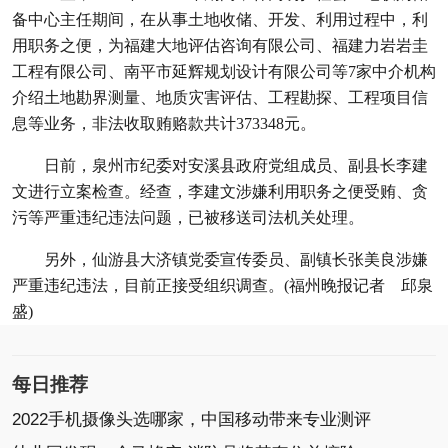
备中心主任期间，在从事土地收储、开发、利用过程中，利
用职务之便，为福建大地评估咨询有限公司、福建力岩岩圭
工程有限公司、南平市延辉规划设计有限公司等7家中介机构
介绍土地勘界测量、地质灾害评估、工程勘探、工程项目信
息等业务，非法收取贿赂款共计373348元。
日前，泉州市纪委对安溪县政府党组成员、副县长李建
文进行立案检查。经查，李建文涉嫌利用职务之便受贿、贪
污等严重违纪违法问题，已被移送司法机关处理。
另外，仙游县大济镇党委宣传委员、副镇长张美良涉嫌
严重违纪违法，目前正接受组织调查。(福州晚报记者 邱泉
盛)
每日推荐
2022手机摄像头选哪家，中国移动带来专业测评