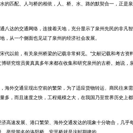
水的匹配、人与桥的相依，人、桥、水、路的默契合一，正是泉
通八达的交通网络，连接着天地，充分显示了泉州先民的非凡智
地，从一个侧面也见证了泉州的经济社会发展。
宋代以前，有关泉州桥梁的记载非常鲜见。“文献记载和考古资
文博研究馆员黄真真多年来都在收集和研究泉州的古桥。她说，
，海外交通呈现出空前的繁荣，为了适应货物转运、商民往来需要
量多，而且速度之快，工程规模之大，在我国乃至世界历史上都
经济高速发展、港口繁荣、海外交通发达的现象十分吻合，几乎
说，举世闻名的洛阳桥、安平桥就是这时期建的。