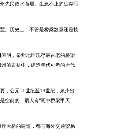
州先民依水而居、生息不止的生存写
慧。历史上，不管是桥梁数量还是技
料表明，泉州地区现存最古老的桥梁
泉州的古桥中，建造年代可考的唐代
，公元11世纪至13世纪，泉州出
是空前的，后人有“闽中桥梁甲天
每座大桥的建造，都与海外交通贸易