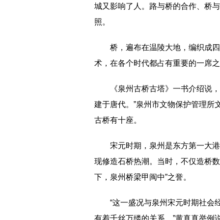
城又影响了人。路与桥的合作、桥与
照。
桥，遍布在温陵大地，编织成四
术，在各个时代都占有重要的一席之
《泉州古桥古塔》一书介绍说，
建于唐代。”泉州市文物保护管理所
古桥有十座。
宋元时期，泉州是东方第一大港
现修造石桥热潮。当时，不仅造桥数
下，泉州桥梁甲闽中”之誉。
“这一盛况与泉州宋元时期社会
有着千丝万缕的关系。”黄真真举例