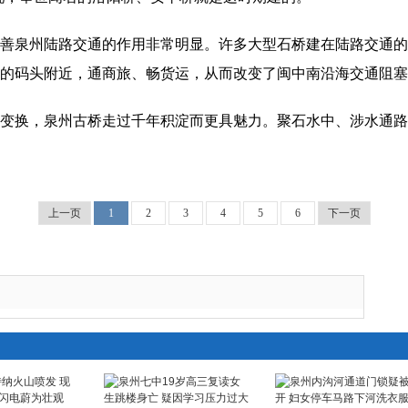
善泉州陆路交通的作用非常明显。许多大型石桥建在陆路交通的
的码头附近，通商旅、畅货运，从而改变了闽中南沿海交通阻塞
变换，泉州古桥走过千年积淀而更具魅力。聚石水中、涉水通路
上一页
1
2
3
4
5
6
下一页