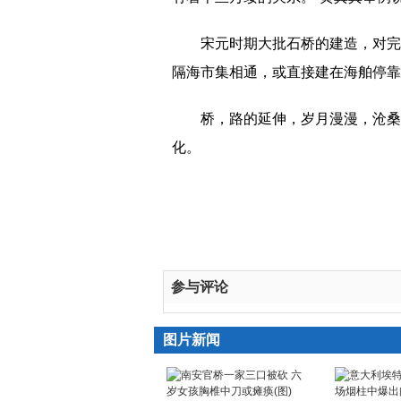
宋元时期大批石桥的建造，对完
隔海市集相通，或直接建在海舶停靠
桥，路的延伸，岁月漫漫，沧桑
化。
参与评论
图片新闻