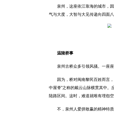
泉州，这座依江靠海的城市，因
气与大度，大智与大见传递向四面八
温陵桥事
泉州古桥众多引领风骚。一座座
因为，桥对闽南黎民百姓而言，
中屋脊”之称的戴云山脉横贯其中。
陆路区间。这时，难道就唯有埋怨空
不，泉州人爱拼敢赢的精神特质