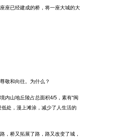
座座已经建成的桥，将一座大城的大
尊敬和向往。为什么？
内山地丘陵占总面积4/5，素有“闽
没低处，漫上滩涂，减少了人生活的
路，桥又拓展了路，路又改变了城，