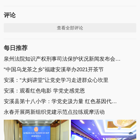
评论
查看全部评论
每日推荐
泉州法院知识产权刑事司法保护状况新闻发布会召开
“中国乌龙茶之乡”福建安溪举办2021开茶节
安溪：“大妈讲堂”让党史学习走进群众心坎里
安溪：观看红色电影 学党史感党恩
安溪县第十八小学：学党史汲力量 红色基因代代传
永春开展两新组织党建示范点拉练观摩活动