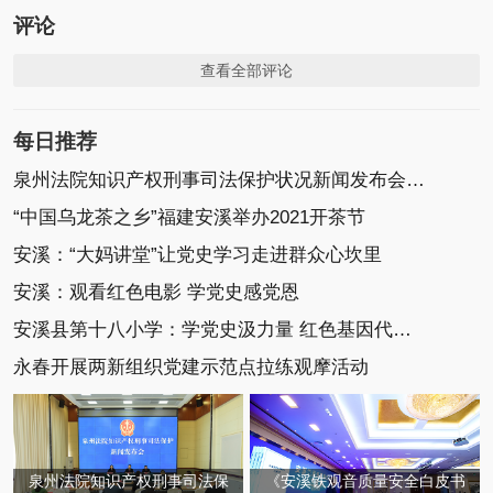
评论
查看全部评论
每日推荐
泉州法院知识产权刑事司法保护状况新闻发布会召开
“中国乌龙茶之乡”福建安溪举办2021开茶节
安溪：“大妈讲堂”让党史学习走进群众心坎里
安溪：观看红色电影 学党史感党恩
安溪县第十八小学：学党史汲力量 红色基因代代传
永春开展两新组织党建示范点拉练观摩活动
泉州法院知识产权刑事司法保
《安溪铁观音质量安全白皮书