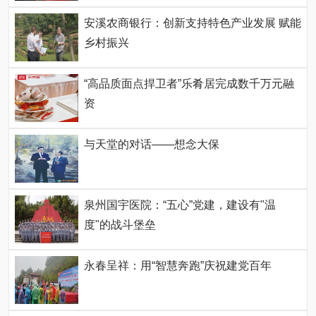
安溪农商银行：创新支持特色产业发展 赋能
乡村振兴
“高品质面点捍卫者”乐肴居完成数千万元融
资
与天堂的对话——想念大保
泉州国宇医院：“五心”党建，建设有"温
度"的战斗堡垒
永春呈祥：用“智慧奔跑”庆祝建党百年