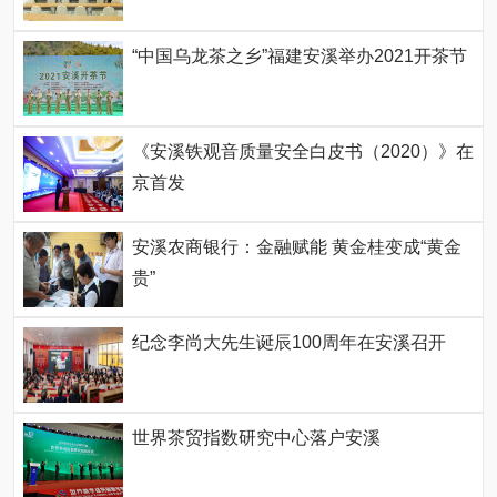
“中国乌龙茶之乡”福建安溪举办2021开茶节
《安溪铁观音质量安全白皮书（2020）》在
京首发
安溪农商银行：金融赋能 黄金桂变成“黄金
贵”
纪念李尚大先生诞辰100周年在安溪召开
世界茶贸指数研究中心落户安溪