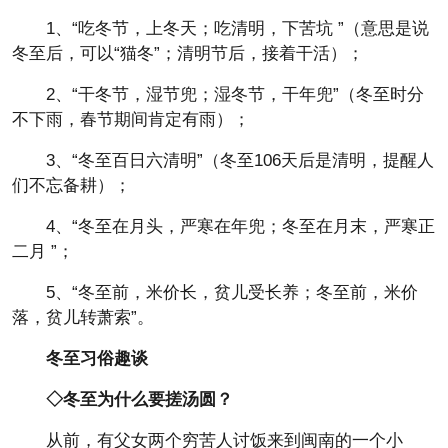
1、“吃冬节，上冬天；吃清明，下苦坑 ”（意思是说
冬至后，可以“猫冬”；清明节后，接着干活）；
2、“干冬节，湿节兜；湿冬节，干年兜”（冬至时分
不下雨，春节期间肯定有雨）；
3、“冬至百日六清明”（冬至106天后是清明，提醒人
们不忘备耕）；
4、“冬至在月头，严寒在年兜；冬至在月末，严寒正
二月 ”；
5、“冬至前，米价长，贫儿受长养；冬至前，米价
落，贫儿转萧索”。
冬至习俗趣谈
◇冬至为什么要搓汤圆？
从前，有父女两个穷苦人讨饭来到闽南的一个小