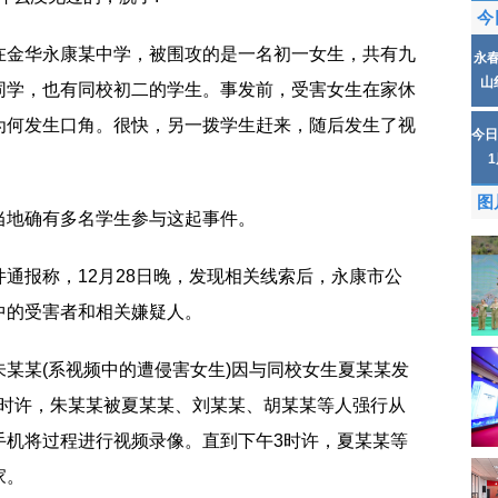
今
在金华永康某中学，被围攻的是一名初一女生，共有九
永
山
同学，也有同校初二的学生。事发前，受害女生在家休
为何发生口角。很快，另一拨学生赶来，随后发生了视
今日
图
当地确有多名学生参与这起事件。
通报称，12月28日晚，发现相关线索后，永康市公
中的受害者和相关嫌疑人。
某某(系视频中的遭侵害女生)因与同校女生夏某某发
午2时许，朱某某被夏某某、刘某某、胡某某等人强行从
手机将过程进行视频录像。直到下午3时许，夏某某等
家。