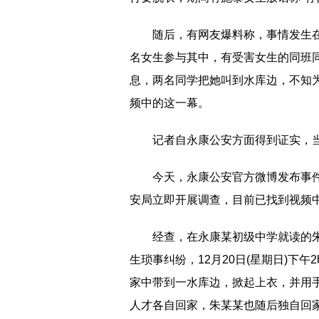
随后，有网友爆料称，事情发生
名女生参与其中，有受害女生的同班
息，两名同学把她叫到水库边，不知
频中的这一幕。
记者自永康公安方面得到证实，
今天，永康公安官方微博发布事件
安局立即开展调查，目前已找到视频
经查，在永康某初级中学就读的朱
生琐事纠纷，12月20日(星期日)下
家中带到一水库边，掀起上衣，并用
人才各自回家，朱某某也随后独自回