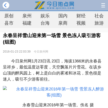
原创
泉州
娱乐
国内
财经
社会
县市
福建
台海
泉商
视频
旅游
永春呈祥雪山迎来第一场雪 景色冻人吸引游客
(组图)
2016-01-23 22:03:39
今日泉州网
今日泉州网1月23日讯 23日，海拔1366米的永春县
呈祥乡，最低温度达零度，天空飘落片片雪花。在该乡
山顶的醉风园上，树上是白白的雾凇和冰花，景色很是
迷人，吸引不少游客前往。
永春雪山迎来2016年第一场雪。佚名 摄