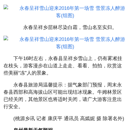
永春呈祥乡层林尽染白霜，雪山名至实归。
下午16时左右，永春县呈祥乡雪山上，仍有雾凇挂
在枝头，游客漫步在山道上走走、看看、拍拍，欣赏这
些美丽“冻”人的景象。
永春县旅游局温馨提示：据气象部门预报，周末永
春县西部和高海拔山区可能出现结冰现象。牛姆林景区
已经关闭，其他景区也将适时关闭，请广大游客注意出
行安全。
(桃源乡讯 记者 康庆平 通讯员 高嫣妮 摄 除署名外)