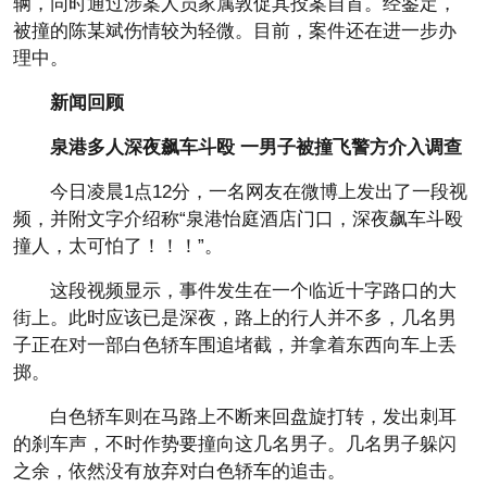
辆，同时通过涉案人员家属敦促其投案自首。经鉴定，
被撞的陈某斌伤情较为轻微。目前，案件还在进一步办
理中。
新闻回顾
泉港多人深夜飙车斗殴 一男子被撞飞警方介入调查
今日凌晨1点12分，一名网友在微博上发出了一段视
频，并附文字介绍称“泉港怡庭酒店门口，深夜飙车斗殴
撞人，太可怕了！！！”。
这段视频显示，事件发生在一个临近十字路口的大
街上。此时应该已是深夜，路上的行人并不多，几名男
子正在对一部白色轿车围追堵截，并拿着东西向车上丢
掷。
白色轿车则在马路上不断来回盘旋打转，发出刺耳
的刹车声，不时作势要撞向这几名男子。几名男子躲闪
之余，依然没有放弃对白色轿车的追击。