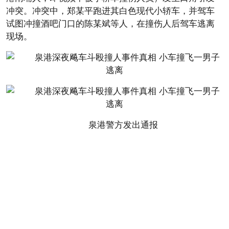
冲突。冲突中，郑某平跑进其白色现代小轿车，并驾车
试图冲撞酒吧门口的陈某斌等人，在撞伤人后驾车逃离
现场。
泉港警方发出通报