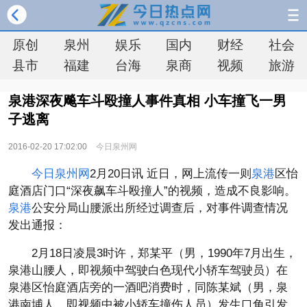
原创
泉州
娱乐
国内
财经
社会
县市
福建
台海
泉商
视频
旅游
泉港深夜飚车斗殴撞人事件真相 小车撞飞一男
子逃离
2016-02-20 17:02:00
今日泉州网
今日泉州网
2月20日讯 近日，网上流传一则
泉港
区怡
庭酒店门口“深夜飙车斗殴撞人”的视频，造成不良影响。
泉港
公安分局山腰派出所经过调查后，对事件调查情况
发出通报：
2月18日凌晨3时许，郑某平（男，1990年7月出生，
泉港山腰人，即视频中驾驶白色现代小轿车驾驶员）在
泉港区怡庭酒店旁的一酒吧消费时，同陈某斌（男，泉
港南埔人，即视频中被小轿车撞伤人员）发生口角引发