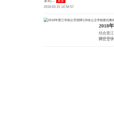
某犯...
更多
2018-03-15 14:58:57
201
结合晋江
2018-03-1
聘公立学