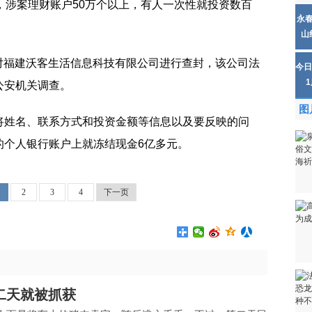
，涉案理财账户50万个以上，有人一次性就投资数百
永
山
依法对福建沃客生活信息科技有限公司进行查封，该公司法
今日
公安机关调查。
图
将姓名、联系方式和投资金额等信息以及要反映的问
的个人银行账户上就冻结现金6亿多元。
2
3
4
下一页
二天就被抓获