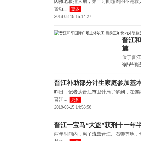
肉摊老板撞人后，第一时间想到的不是救
警就...
更多
2018-03-15 15:14:27
晋江和
施
位于晋江
2018-03-1
场”)一
晋江补助部分计生家庭参加基本
昨日，记者从晋江市卫计局了解到，在连
晋江...
更多
2018-03-15 14:58:58
晋江一宝马“大盗”获刑十一年
两年时间内，男子流窜晋江、石狮等地，