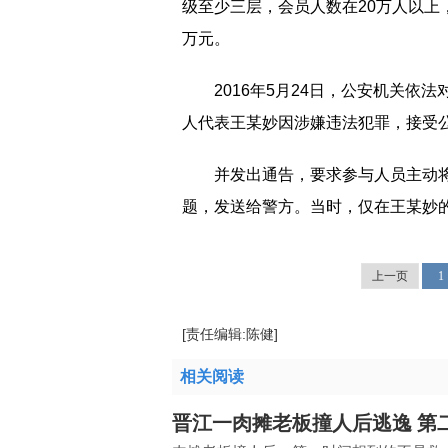
级至少三层，会员人数在20万人以上
万元。
2016年5月24日，公安机关
人代表王某妙因涉嫌违法犯罪，接受
并发出通告，要求参与人员主动
题，发送给警方。当时，仅在王某妙
上一页
1
[责任编辑:陈健]
相关阅读
晋江一肉摊老板撞人后逃逸 第