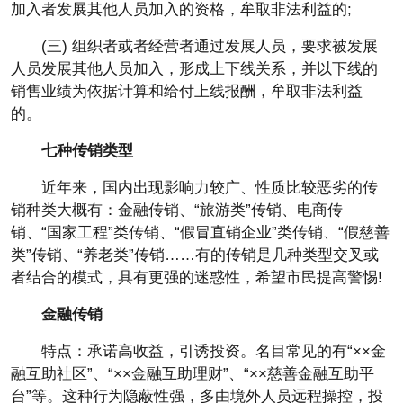
加入者发展其他人员加入的资格，牟取非法利益的;
(三) 组织者或者经营者通过发展人员，要求被发展
人员发展其他人员加入，形成上下线关系，并以下线的
销售业绩为依据计算和给付上线报酬，牟取非法利益
的。
七种传销类型
近年来，国内出现影响力较广、性质比较恶劣的传
销种类大概有：金融传销、“旅游类”传销、电商传
销、“国家工程”类传销、“假冒直销企业”类传销、“假慈善
类”传销、“养老类”传销……有的传销是几种类型交叉或
者结合的模式，具有更强的迷惑性，希望市民提高警惕!
金融传销
特点：承诺高收益，引诱投资。名目常见的有“××金
融互助社区”、“××金融互助理财”、“××慈善金融互助平
台”等。这种行为隐蔽性强，多由境外人员远程操控，投