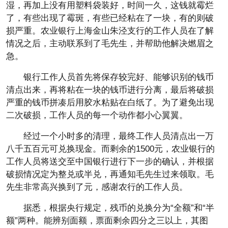
湿，再加上没有用塑料袋装好，时间一久，这钱就霉烂
了，有些出现了霉斑，有些已经粘在了一块，有的则破
损严重。农业银行上海金山朱泾支行的工作人员在了解
情况之后，主动联系到了毛先生，并帮助他解决燃眉之
急。
银行工作人员首先将保存较完好、能够识别的钱币
清点出来，再将粘在一块的钱币进行分离，最后将破损
严重的钱币拼凑后用胶水粘贴在白纸了。为了避免出现
二次破损，工作人员的每一个动作都小心翼翼。
经过一个小时多的清理，最终工作人员清点出一万
八千五百元可兑换现金。而剩余的1500元，农业银行的
工作人员将送交至中国银行进行下一步的确认，并根据
破损情况定为整兑或半兑，再通知毛先生过来领取。毛
先生非常高兴换到了元，感谢农行的工作人员。
据悉，根据央行规定，残币的兑换分为“全额”和“半
额”两种。能辨别面额，票面剩余四分之三以上，其图