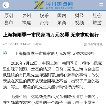
原创
泉州
娱乐
国内
财经
社会
县市
福建
台海
泉商
视频
旅游
上海梅雨季一市民家两万元发霉 无奈求助银行
2016-07-13 09:14:28
环球网
[责任编辑:陈健]
2016年7月12日，中国上海，梅雨季节，很多市民家
里出现了潮湿、发霉的情况，日前，家住上海市金山区
枫泾镇的市民毛先生却遇到更加闹心棘手的事情，他父
亲放在家里的两万块现金因存放不当，出现了严重的破
损、霉烂，着急的毛先生只能求助银行的帮助。
毛先生说，这笔钱是自己父亲省吃俭用存下来的，
并将钱藏在农村小屋里的一个箱子下面，由于小屋潮