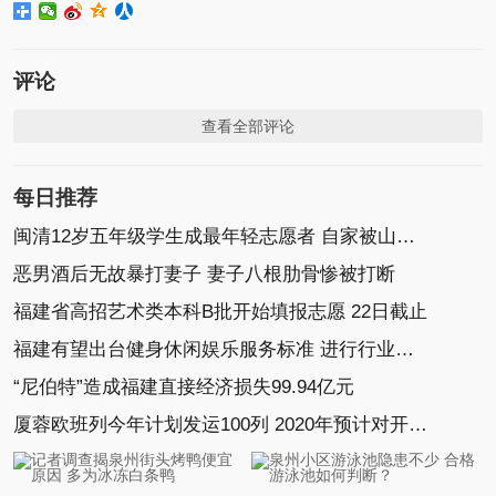
评论
查看全部评论
每日推荐
闽清12岁五年级学生成最年轻志愿者 自家被山洪冲毁
恶男酒后无故暴打妻子 妻子八根肋骨惨被打断
福建省高招艺术类本科B批开始填报志愿 22日截止
福建有望出台健身休闲娱乐服务标准 进行行业规范
“尼伯特”造成福建直接经济损失99.94亿元
厦蓉欧班列今年计划发运100列 2020年预计对开2000列